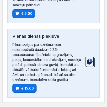
sankciju pārbaudi
€ 5.00
Vienas dienas piekļuve
Pilnas izziņas par uzņēmumiem
neierobežotā daudzumā 24h -
amatpersonas, īpašnieki, apgrozījums,
peļņa, komercķīlas, nodrošinājumi, nodokļu
parādi, patiesā labuma guvēji, kontakti u.c.
aktuālā, vēsturiskā informācija. Iekļauj arī
AML un sankciju pārbaudi, kā arī saistīto
uzņēmumu interaktīvo saišu grafiku.
€ 15.00