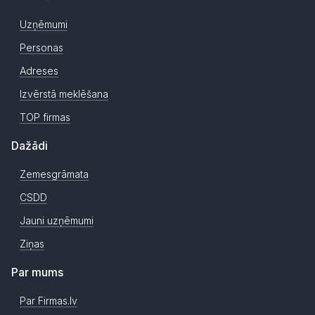
Uzņēmumi
Personas
Adreses
Izvērstā meklēšana
TOP firmas
Dažādi
Zemesgrāmata
CSDD
Jauni uzņēmumi
Ziņas
Par mums
Par Firmas.lv