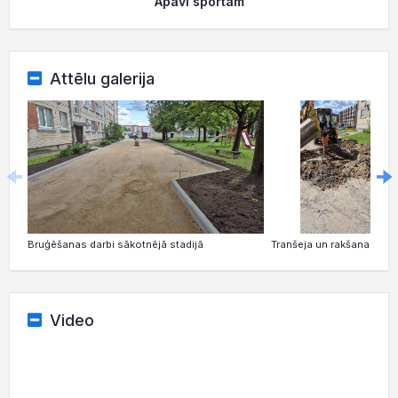
Apavi sportam
Attēlu galerija
Bruģēšanas darbi sākotnējā stadijā
Tranšeja un rakšanas dar
Video