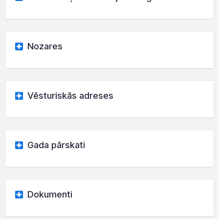
Nozares
Vēsturiskās adreses
Gada pārskati
Dokumenti