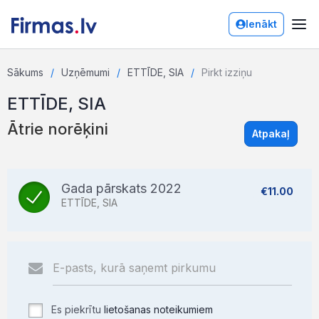
Ienākt
Sākums
Uzņēmumi
ETTĪDE, SIA
Pirkt izziņu
ETTĪDE, SIA
Ātrie norēķini
Atpakaļ
Gada pārskats 2022
€11.00
ETTĪDE, SIA
Es piekrītu
lietošanas noteikumiem