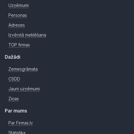
Uzņēmumi
Personas
Adreses
Izvērstā meklēšana
TOP firmas
Dažādi
Zemesgrāmata
CSDD
Jauni uzņēmumi
Ziņas
Par mums
Par Firmas.lv
Statistika