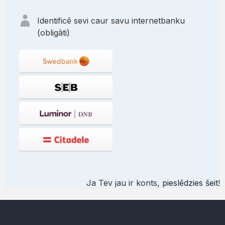
Identificē sevi caur savu internetbanku
(obligāti)
Ja Tev jau ir konts,
pieslēdzies šeit
!