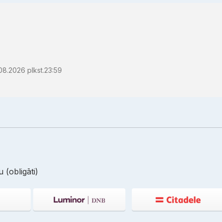
08.2026 plkst.23:59
 (obligāti)