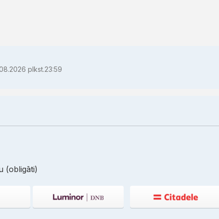
08.2026 plkst.23:59
 (obligāti)