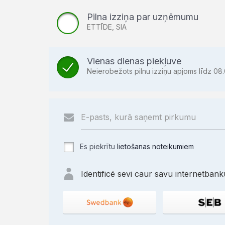
Pilna izziņa par uzņēmumu
ETTĪDE, SIA
Vienas dienas piekļuve
Neierobežots pilnu izziņu apjoms līdz 08.
Es piekrītu
lietošanas noteikumiem
Identificē sevi caur savu internetbanku