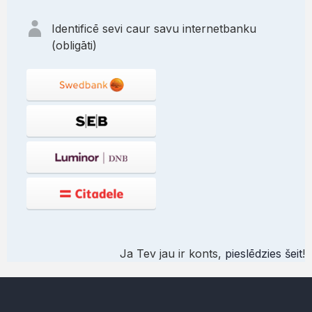
Identificē sevi caur savu internetbanku
(obligāti)
Ja Tev jau ir konts,
pieslēdzies šeit
!