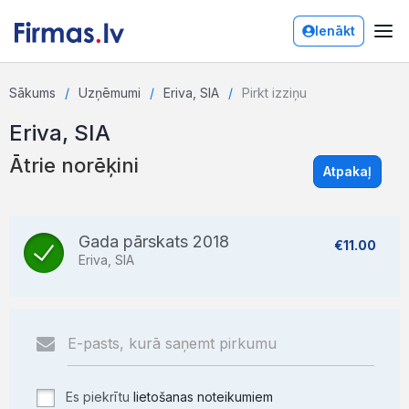
Ienākt
Sākums
Uzņēmumi
Eriva, SIA
Pirkt izziņu
Eriva, SIA
Ātrie norēķini
Atpakaļ
Gada pārskats 2018
€11.00
Eriva, SIA
Es piekrītu
lietošanas noteikumiem