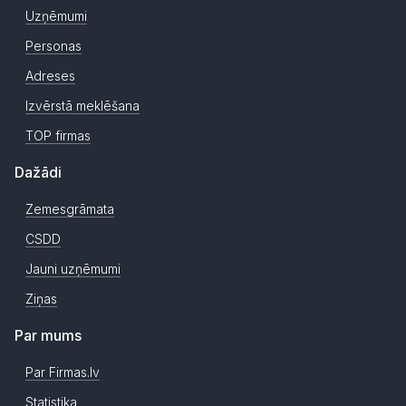
Uzņēmumi
Personas
Adreses
Izvērstā meklēšana
TOP firmas
Dažādi
Zemesgrāmata
CSDD
Jauni uzņēmumi
Ziņas
Par mums
Par Firmas.lv
Statistika