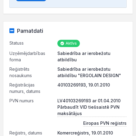
Pamatdati
Statuss
Aktīvs
Uzņēmējdarbības
Sabiedrība ar ierobežotu
forma
atbildību
Reģistrēts
Sabiedrība ar ierobežotu
nosaukums
atbildību "ERGOLAIN DESIGN"
Reģistrācijas
40103269193, 19.01.2010
numurs, datums
PVN numurs
LV40103269193 ar 01.04.2010
Pārbaudīt VID tiešsaistē PVN
maksātājus
Eiropas PVN reģistrs
Reģistrs, datums
Komercreģistrs, 19.01.2010