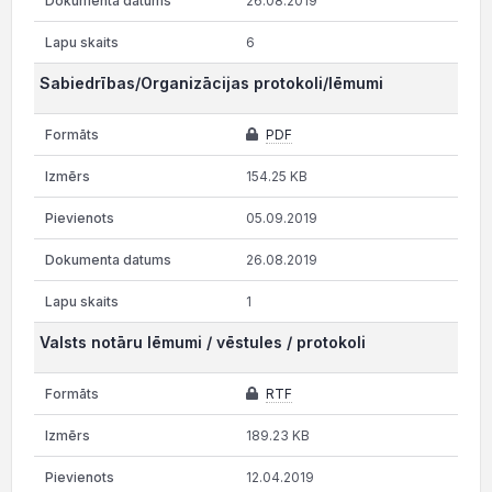
26.08.2019
6
Sabiedrības/Organizācijas protokoli/lēmumi
PDF
154.25 KB
05.09.2019
26.08.2019
1
Valsts notāru lēmumi / vēstules / protokoli
RTF
189.23 KB
12.04.2019