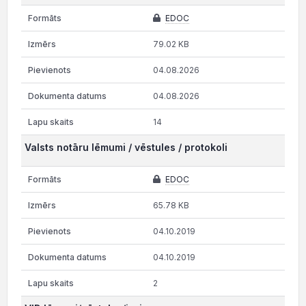
EDOC
79.02 KB
04.08.2026
04.08.2026
14
Valsts notāru lēmumi / vēstules / protokoli
EDOC
65.78 KB
04.10.2019
04.10.2019
2