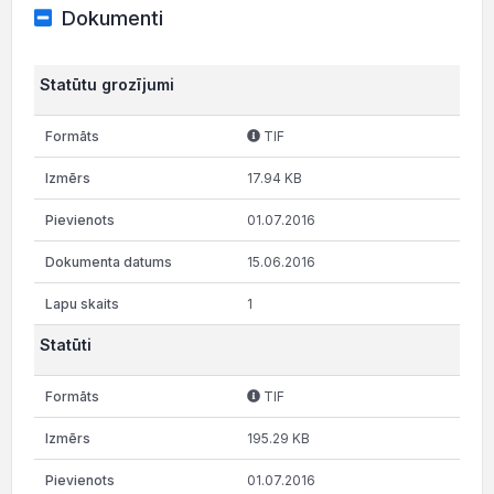
Dokumenti
Statūtu grozījumi
TIF
17.94 KB
01.07.2016
15.06.2016
1
Statūti
TIF
195.29 KB
01.07.2016