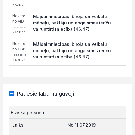
NACE 2.1
Nozare
Mājsaimniecības, biroja un veikalu
no VID
mēbeļu, paklāju un apgaismes ierīču
Redakcija
vairumtirdzniecība (46.47)
NACE 2.1
Nozare
Mājsaimniecības, biroja un veikalu
no CSP
mēbeļu, paklāju un apgaismes ierīču
Redakcija
vairumtirdzniecība (46.47)
NACE 2.1
Patiesie labuma guvēji
Fiziska persona
No 11.07.2019