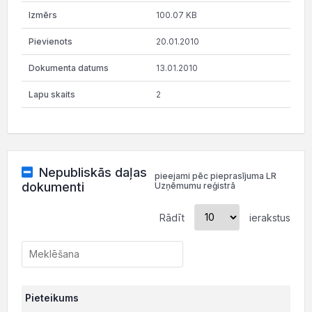
100.07 KB
20.01.2010
13.01.2010
2
Nepubliskās daļas
pieejami pēc pieprasījuma LR
dokumenti
Uzņēmumu reģistrā
Rādīt
ierakstus
Pieteikums