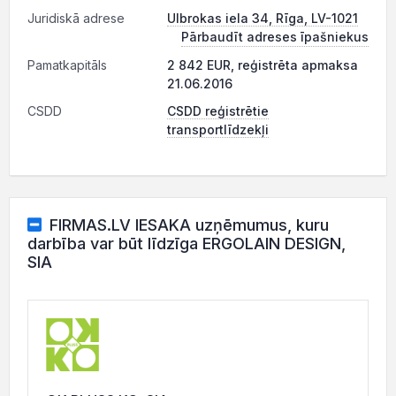
Juridiskā adrese
Ulbrokas iela 34, Rīga, LV-1021
Pārbaudīt adreses īpašniekus
Pamatkapitāls
2 842 EUR, reģistrēta apmaksa
21.06.2016
CSDD
CSDD reģistrētie
transportlīdzekļi
FIRMAS.LV IESAKA uzņēmumus, kuru
darbība var būt līdzīga ERGOLAIN DESIGN,
SIA