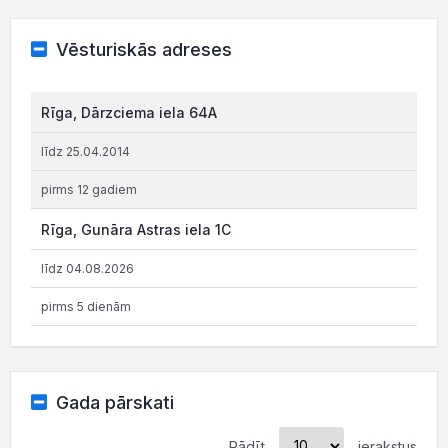
Vēsturiskās adreses
Rīga, Dārzciema iela 64A
līdz 25.04.2014
pirms 12 gadiem
Rīga, Gunāra Astras iela 1C
līdz 04.08.2026
pirms 5 dienām
Gada pārskati
Rādīt
ierakstus