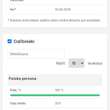
10.09.2019
* Datums, kurā stājies spēkā valsts notāra lēmums par iecelšanu
Dalībnieki
Rādīt
ierakstus
Fiziska persona
100 %
203