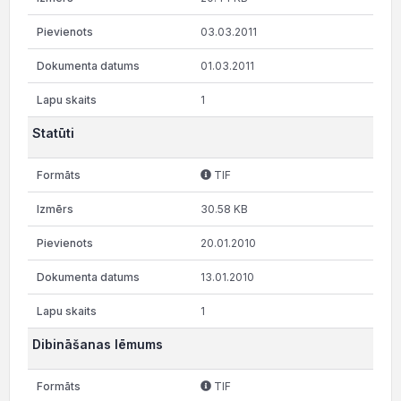
03.03.2011
01.03.2011
1
Statūti
TIF
30.58 KB
20.01.2010
13.01.2010
1
Dibināšanas lēmums
TIF