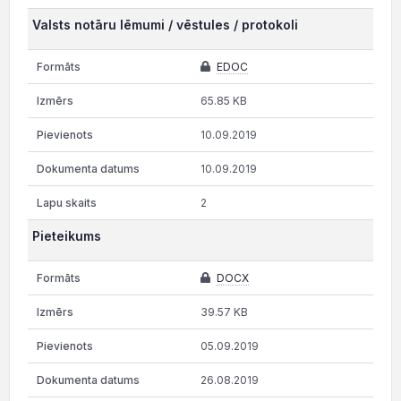
Valsts notāru lēmumi / vēstules / protokoli
EDOC
65.85 KB
10.09.2019
10.09.2019
2
Pieteikums
DOCX
39.57 KB
05.09.2019
26.08.2019