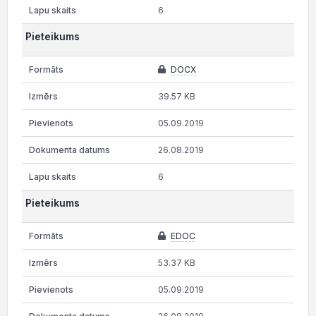
6
Pieteikums
DOCX
39.57 KB
05.09.2019
26.08.2019
6
Pieteikums
EDOC
53.37 KB
05.09.2019