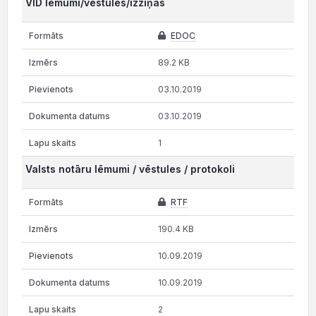
VID lēmumi/vēstules/izziņas
EDOC
89.2 KB
03.10.2019
03.10.2019
1
Valsts notāru lēmumi / vēstules / protokoli
RTF
190.4 KB
10.09.2019
10.09.2019
2