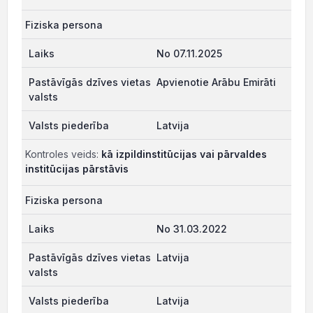
Fiziska persona
No 07.11.2025
Apvienotie Arābu Emirāti
Latvija
Kontroles veids:
kā izpildinstitūcijas vai pārvaldes
institūcijas pārstāvis
Fiziska persona
No 31.03.2022
Latvija
Latvija