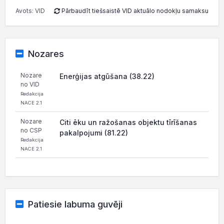
Avots: VID
Pārbaudīt tiešsaistē VID aktuālo nodokļu samaksu
Nozares
Nozare
Enerģijas atgūšana (38.22)
no VID
Redakcija
NACE 2.1
Nozare
Citi ēku un ražošanas objektu tīrīšanas
no CSP
pakalpojumi (81.22)
Redakcija
NACE 2.1
Patiesie labuma guvēji