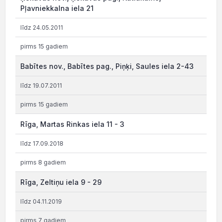
Pļavniekkalna iela 21
līdz 24.05.2011
pirms 15 gadiem
Babītes nov., Babītes pag., Piņķi, Saules iela 2-43
līdz 19.07.2011
pirms 15 gadiem
Rīga, Martas Rinkas iela 11 - 3
līdz 17.09.2018
pirms 8 gadiem
Rīga, Zeltiņu iela 9 - 29
līdz 04.11.2019
pirms 7 gadiem