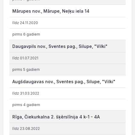
Mārupes nov., Mārupe, Neļķu iela 14
līdz 24.11.2020
pirms 6 gadiem
Daugavpils nov., Sventes pag., Silupe, "Vilki"
līdz 01.07.2021
pirms 5 gadiem
Augšdaugavas nov., Sventes pag., Silupe, "Vilki"
līdz 31.03.2022
pirms 4 gadiem
Rīga, Čiekurkalna 2. šķērslīnija 4 k-1 - 4A
līdz 23.08.2022