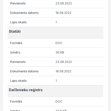
23.08.2022
18.08.2022
1
Statūti
DOC
30 KB
23.08.2022
18.08.2022
1
Dalībnieku reģistrs
DOC
34.5 KB