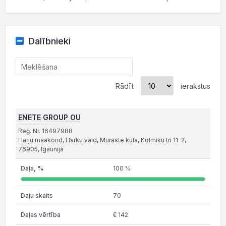
Dalībnieki
Rādīt
ierakstus
ENETE GROUP OU
Reģ. Nr. 16497988
Harju maakond, Harku vald, Muraste kula, Kolmiku tn 11-2,
76905, Igaunija
100 %
70
€ 142