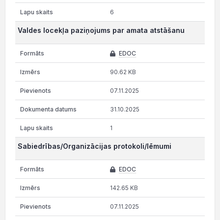
6
Valdes locekļa paziņojums par amata atstāšanu
EDOC
90.62 KB
07.11.2025
31.10.2025
1
Sabiedrības/Organizācijas protokoli/lēmumi
EDOC
142.65 KB
07.11.2025