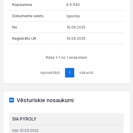
€ 9 940
Igaunija
16.09.2025
19.09.2025
Rāda 1–1 no 1 ierakstiem
iepriekšējā
1
nākamā
Vēsturiskie nosaukumi
SIA PYROLY
līdz 31.03.2022