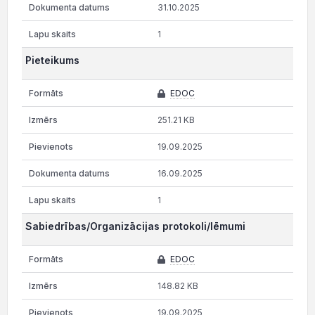
31.10.2025
1
Pieteikums
EDOC
251.21 KB
19.09.2025
16.09.2025
1
Sabiedrības/Organizācijas protokoli/lēmumi
EDOC
148.82 KB
19.09.2025