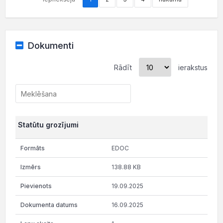
Dokumenti
Rādīt
ierakstus
Statūtu grozījumi
EDOC
138.88 KB
19.09.2025
16.09.2025