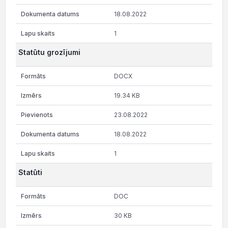
18.08.2022
1
Statūtu grozījumi
DOCX
19.34 KB
23.08.2022
18.08.2022
1
Statūti
DOC
30 KB