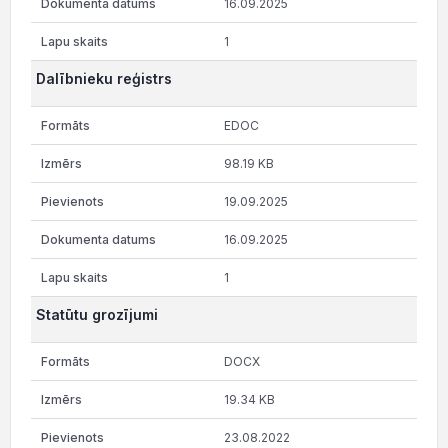
16.09.2025
1
Dalībnieku reģistrs
EDOC
98.19 KB
19.09.2025
16.09.2025
1
Statūtu grozījumi
DOCX
19.34 KB
23.08.2022