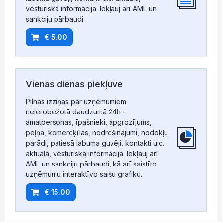
vēsturiskā informācija. Iekļauj arī AML un
sankciju pārbaudi
€ 5.00
Vienas dienas piekļuve
Pilnas izziņas par uzņēmumiem
neierobežotā daudzumā 24h -
amatpersonas, īpašnieki, apgrozījums,
peļņa, komercķīlas, nodrošinājumi, nodokļu
parādi, patiesā labuma guvēji, kontakti u.c.
aktuālā, vēsturiskā informācija. Iekļauj arī
AML un sankciju pārbaudi, kā arī saistīto
uzņēmumu interaktīvo saišu grafiku.
€ 15.00