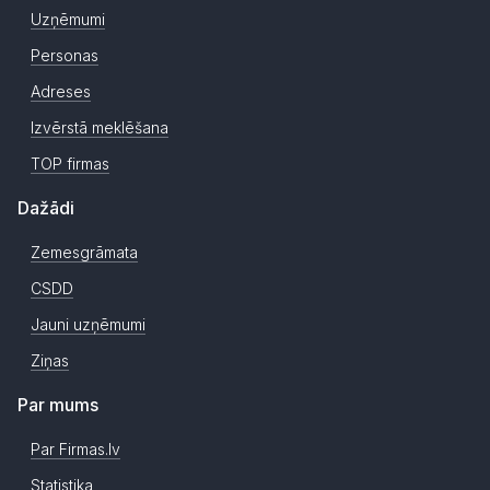
Uzņēmumi
Personas
Adreses
Izvērstā meklēšana
TOP firmas
Dažādi
Zemesgrāmata
CSDD
Jauni uzņēmumi
Ziņas
Par mums
Par Firmas.lv
Statistika