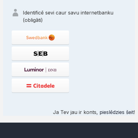
Identificē sevi caur savu internetbanku
(obligāti)
Ja Tev jau ir konts,
pieslēdzies šeit
!