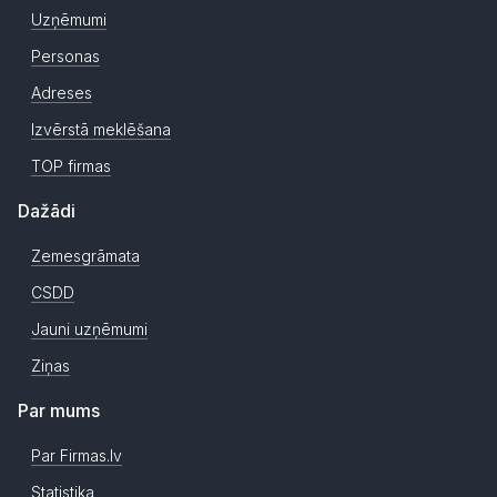
Uzņēmumi
Personas
Adreses
Izvērstā meklēšana
TOP firmas
Dažādi
Zemesgrāmata
CSDD
Jauni uzņēmumi
Ziņas
Par mums
Par Firmas.lv
Statistika