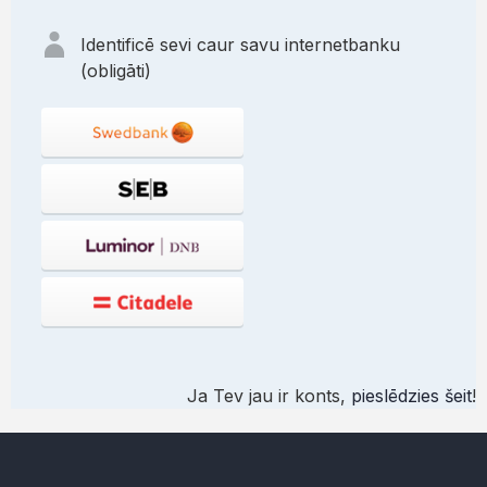
Identificē sevi caur savu internetbanku
(obligāti)
Ja Tev jau ir konts,
pieslēdzies šeit
!