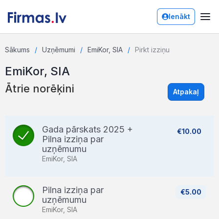
Ienākt
Sākums
Uzņēmumi
EmiKor, SIA
Pirkt izziņu
EmiKor, SIA
Ātrie norēķini
Atpakaļ
Gada pārskats 2025 +
€10.00
Pilna izziņa par
uzņēmumu
EmiKor, SIA
Pilna izziņa par
€5.00
uzņēmumu
EmiKor, SIA