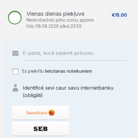
Vienas dienas piekļuve
€15.00
Neierobežots pilnu izziņu apjoms
līdz 08.08.2026 plkst.23:59
Es piekrītu
lietošanas noteikumiem
Identificē sevi caur savu internetbanku
(obligāti)