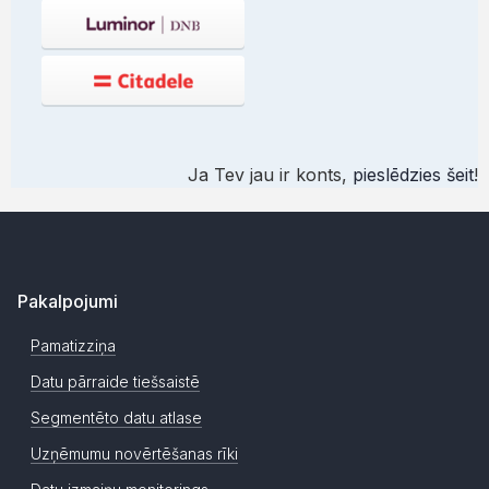
Ja Tev jau ir konts,
pieslēdzies šeit
!
Pakalpojumi
Pamatizziņa
Datu pārraide tiešsaistē
Segmentēto datu atlase
Uzņēmumu novērtēšanas rīki