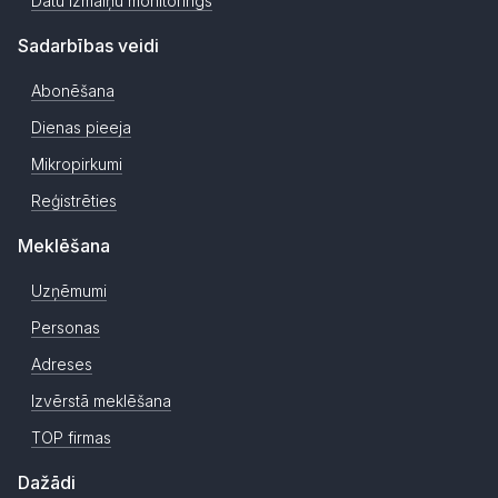
Datu izmaiņu monitorings
Sadarbības veidi
Abonēšana
Dienas pieeja
Mikropirkumi
Reģistrēties
Meklēšana
Uzņēmumi
Personas
Adreses
Izvērstā meklēšana
TOP firmas
Dažādi