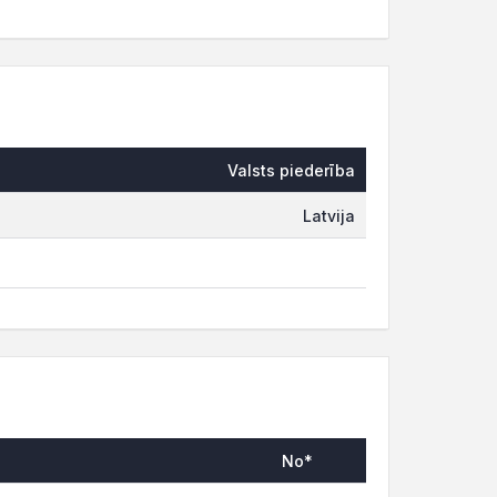
Valsts piederība
Latvija
No*