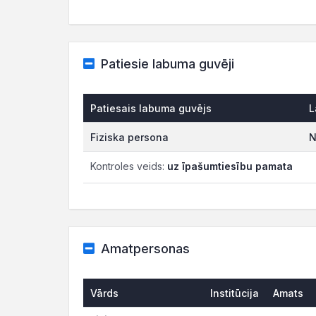
Patiesie labuma guvēji
Patiesais labuma guvējs
L
Fiziska persona
N
Kontroles veids:
uz īpašumtiesību pamata
Amatpersonas
Vārds
Institūcija
Amats