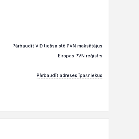
Pārbaudīt VID tiešsaistē PVN maksātājus
Eiropas PVN reģistrs
Pārbaudīt adreses īpašniekus