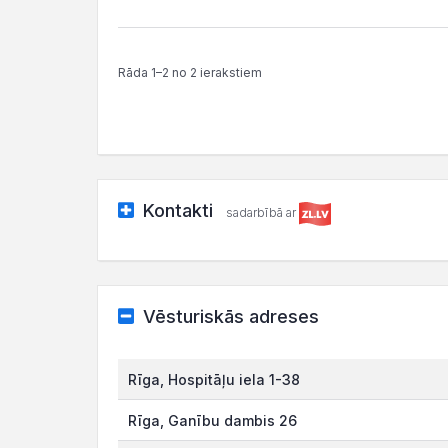
Rāda 1–2 no 2 ierakstiem
Kontakti
sadarbībā ar
Vēsturiskās adreses
Rīga, Hospitāļu iela 1-38
Rīga, Ganību dambis 26