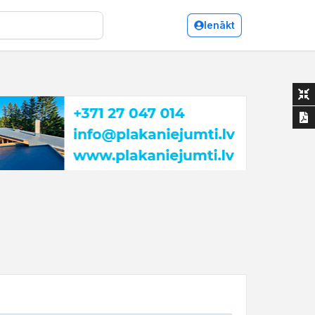
Ienākt