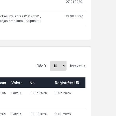
07.01.2020
resi izslēgtas 01.07.2011.,
13.06.2007
rejas noteikumu 23.punktu.
Rādīt
ierakstus
mma
Valsts
No
Reģistrēts UR
 159
Latvija
08.06.2026
11.06.2026
 269
Latvija
08.06.2026
11.06.2026