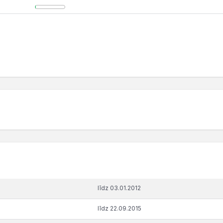
līdz 03.01.2012
līdz 22.09.2015