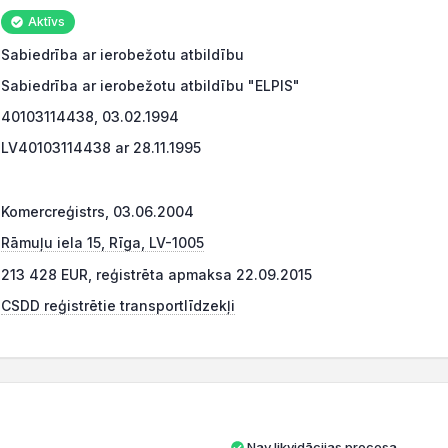
Aktīvs
Sabiedrība ar ierobežotu atbildību
Sabiedrība ar ierobežotu atbildību "ELPIS"
40103114438, 03.02.1994
LV40103114438 ar 28.11.1995
Komercreģistrs, 03.06.2004
Rāmuļu iela 15, Rīga, LV-1005
213 428 EUR, reģistrēta apmaksa 22.09.2015
CSDD reģistrētie transportlīdzekļi
Nav likvidācijas procesa