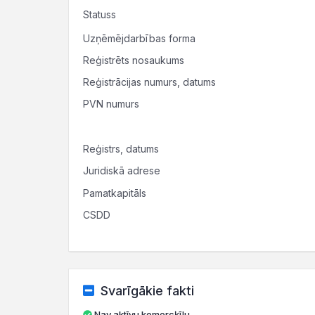
Statuss
Uzņēmējdarbības forma
Reģistrēts nosaukums
Reģistrācijas numurs, datums
PVN numurs
Reģistrs, datums
Juridiskā adrese
Pamatkapitāls
CSDD
Svarīgākie fakti
Nav aktīvu komercķīlu