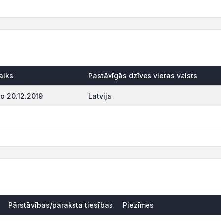
aiks
Pastāvīgās dzīves vietas valsts
o 20.12.2019
Latvija
Pārstāvības/paraksta tiesības
Piezīmes