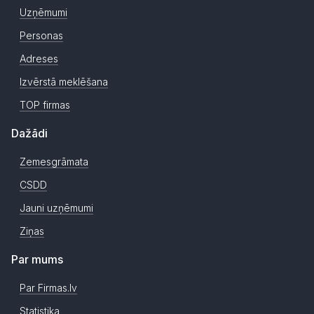
Uzņēmumi
Personas
Adreses
Izvērstā meklēšana
TOP firmas
Dažādi
Zemesgrāmata
CSDD
Jauni uzņēmumi
Ziņas
Par mums
Par Firmas.lv
Statistika