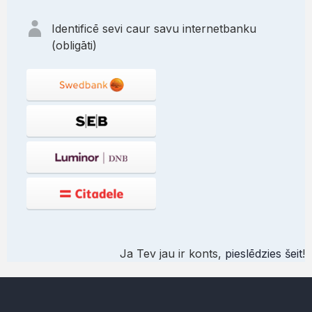
Identificē sevi caur savu internetbanku
(obligāti)
Ja Tev jau ir konts,
pieslēdzies šeit
!