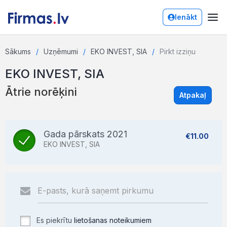
Ienākt
Sākums
Uzņēmumi
EKO INVEST, SIA
Pirkt izziņu
EKO INVEST, SIA
Ātrie norēķini
Atpakaļ
Gada pārskats 2021
€11.00
EKO INVEST, SIA
Es piekrītu
lietošanas noteikumiem