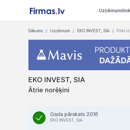
Uzņēmumi
Ind
Sākums
Uzņēmumi
EKO INVEST, SIA
Pirkt i
EKO INVEST, SIA
Ātrie norēķini
Gada pārskats 2016
EKO INVEST, SIA