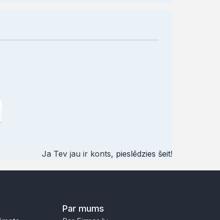
Ja Tev jau ir konts,
pieslēdzies šeit
!
Par mums