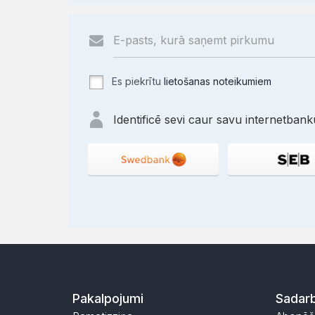
Es piekrītu
lietošanas noteikumiem
Identificē sevi caur savu internetbanku
Pakalpojumi
Sadarb