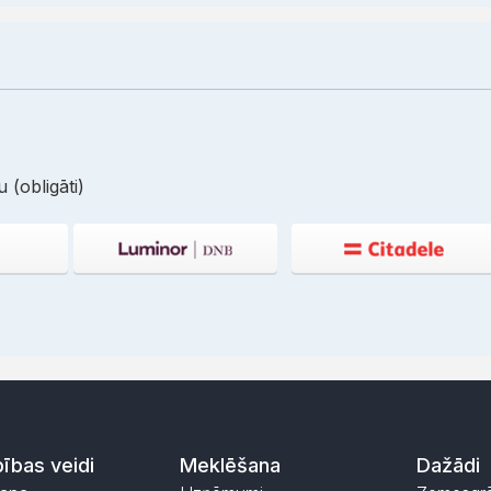
 (obligāti)
ības veidi
Meklēšana
Dažādi