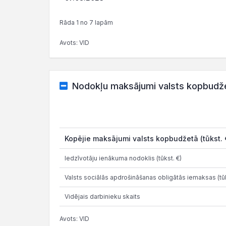
Rāda 1 no 7 lapām
Avots: VID
Nodokļu maksājumi valsts kopbudž
Kopējie maksājumi valsts kopbudžetā (tūkst. 
Iedzīvotāju ienākuma nodoklis (tūkst. €)
Valsts sociālās apdrošināšanas obligātās iemaksas (tūk
Vidējais darbinieku skaits
Avots: VID