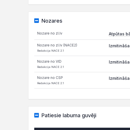
Nozares
Nozare no zl.lv
Atpūtas b
Nozare no zl.lv (NACE2)
Izmitināša
Redakcija NACE 2.1
Nozare no VID
Izmitināša
Redakcija NACE 2.1
Nozare no CSP
Izmitināša
Redakcija NACE 2.1
Patiesie labuma guvēji