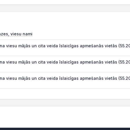
āzes, viesu nami
na viesu mājās un cita veida īslaicīgas apmešanās vietās (55.2
na viesu mājās un cita veida īslaicīgas apmešanās vietās (55.2
na viesu mājās un cita veida īslaicīgas apmešanās vietās (55.2