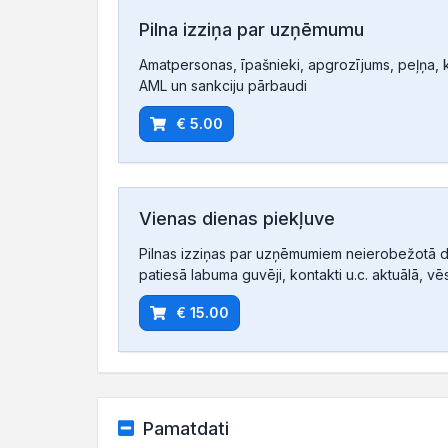
Pilna izziņa par uzņēmumu
Amatpersonas, īpašnieki, apgrozījums, peļņa, ko
AML un sankciju pārbaudi
€ 5.00
Vienas dienas piekļuve
Pilnas izziņas par uzņēmumiem neierobežotā d
patiesā labuma guvēji, kontakti u.c. aktuālā, vē
€ 15.00
Pamatdati