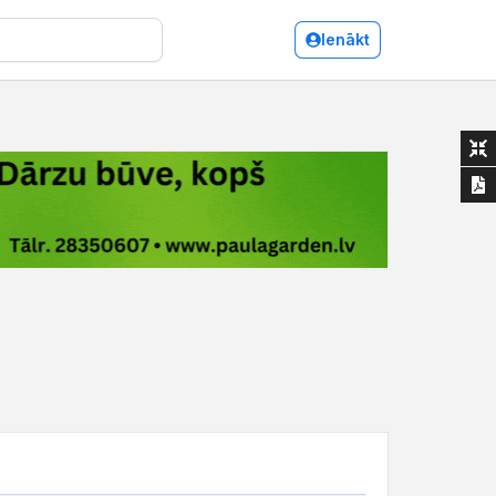
Ienākt