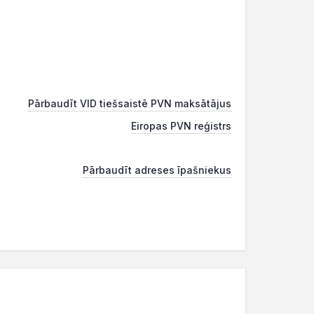
Pārbaudīt VID tiešsaistē PVN maksātājus
Eiropas PVN reģistrs
Pārbaudīt adreses īpašniekus