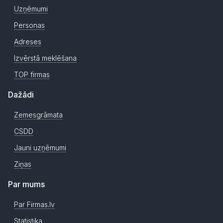
Uzņēmumi
Personas
Adreses
Izvērstā meklēšana
TOP firmas
Dažādi
Zemesgrāmata
CSDD
Jauni uzņēmumi
Ziņas
Par mums
Par Firmas.lv
Statistika