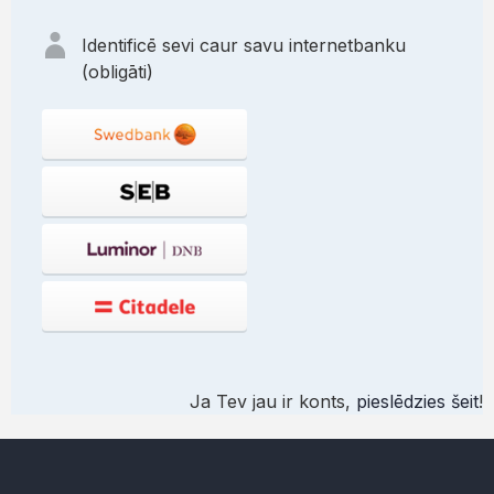
Identificē sevi caur savu internetbanku
(obligāti)
Ja Tev jau ir konts,
pieslēdzies šeit
!