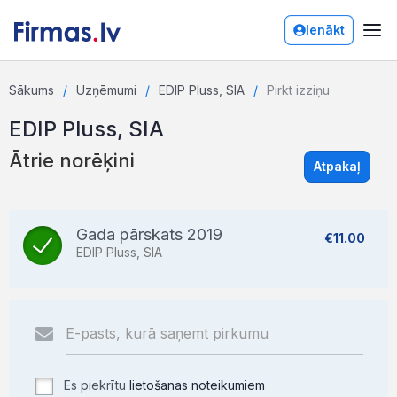
Ienākt
Sākums
Uzņēmumi
EDIP Pluss, SIA
Pirkt izziņu
EDIP Pluss, SIA
Ātrie norēķini
Atpakaļ
Gada pārskats 2019
€11.00
EDIP Pluss, SIA
Es piekrītu
lietošanas noteikumiem