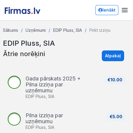
Ienākt
Sākums
Uzņēmumi
EDIP Pluss, SIA
Pirkt izziņu
EDIP Pluss, SIA
Ātrie norēķini
Atpakaļ
Gada pārskats 2025 +
€10.00
Pilna izziņa par
uzņēmumu
EDIP Pluss, SIA
Pilna izziņa par
€5.00
uzņēmumu
EDIP Pluss, SIA