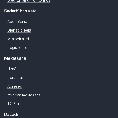
Datu izmaiņu monitorings
Sadarbības veidi
Abonēšana
Dienas pieeja
Mikropirkumi
Reģistrēties
Meklēšana
Uzņēmumi
Personas
Adreses
Izvērstā meklēšana
TOP firmas
Dažādi