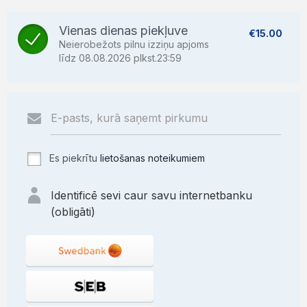
Vienas dienas piekļuve
€15.00
Neierobežots pilnu izziņu apjoms
līdz 08.08.2026 plkst.23:59
Es piekrītu
lietošanas noteikumiem
Identificē sevi caur savu internetbanku
(obligāti)