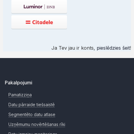
Ja Tev jau ir konts,
pieslēdzies šeit
!
Pakalpojumi
Pamatizziņa
Datu pārraide tiešsaistē
Segmentēto datu atlase
Uzņēmumu novērtēšanas rīki