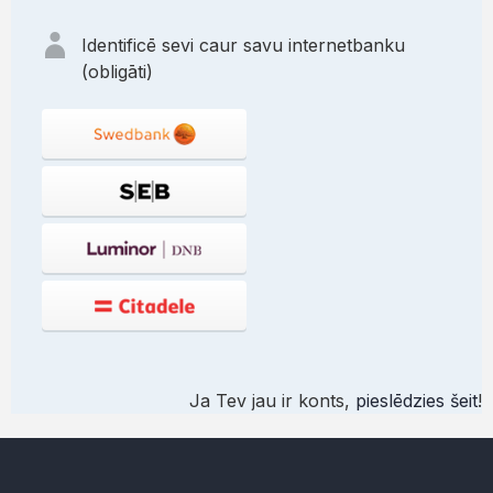
Identificē sevi caur savu internetbanku
(obligāti)
Ja Tev jau ir konts,
pieslēdzies šeit
!