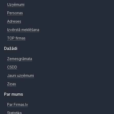
Uzņēmumi
Personas
Adreses
Izvērstā meklēšana
TOP firmas
Dažādi
Zemesgrāmata
CSDD
Jauni uzņēmumi
Ziņas
Par mums
Par Firmas.lv
Statistika