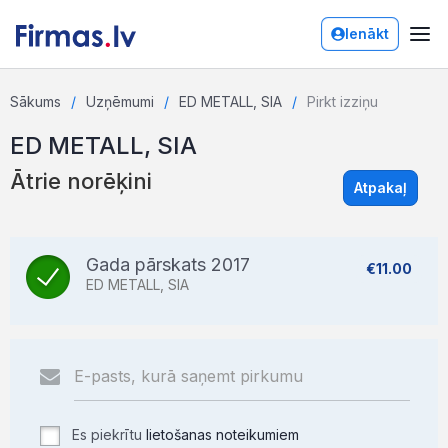
Ienākt
Sākums
Uzņēmumi
ED METALL, SIA
Pirkt izziņu
ED METALL, SIA
Ātrie norēķini
Atpakaļ
Gada pārskats 2017
€11.00
ED METALL, SIA
Es piekrītu
lietošanas noteikumiem