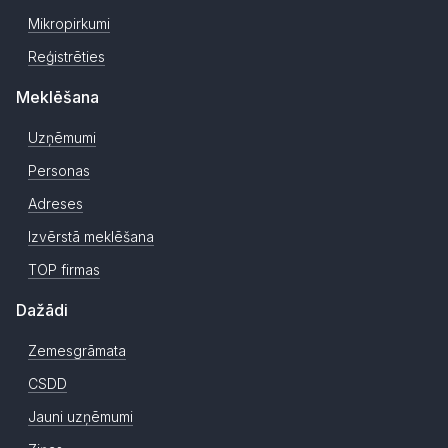
Mikropirkumi
Reģistrēties
Meklēšana
Uzņēmumi
Personas
Adreses
Izvērstā meklēšana
TOP firmas
Dažādi
Zemesgrāmata
CSDD
Jauni uzņēmumi