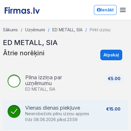
Ienākt
Sākums
Uzņēmumi
ED METALL, SIA
Pirkt izziņu
ED METALL, SIA
Ātrie norēķini
Atpakaļ
Pilna izziņa par
€5.00
uzņēmumu
ED METALL, SIA
Vienas dienas piekļuve
€15.00
Neierobežots pilnu izziņu apjoms
līdz 08.08.2026 plkst.23:59