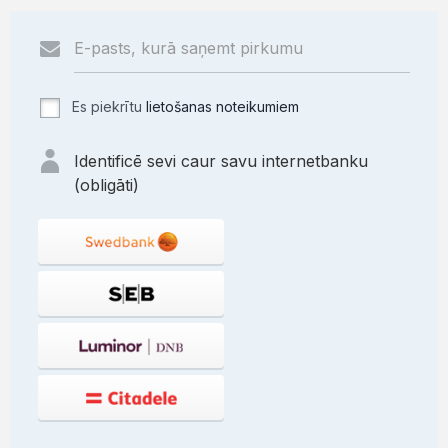
Es piekrītu
lietošanas noteikumiem
Identificē sevi caur savu internetbanku
(obligāti)