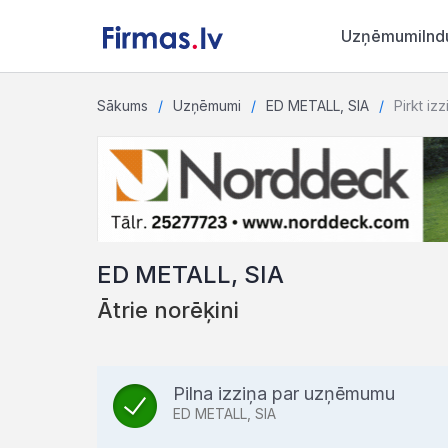
Uzņēmumi
Ind
Sākums
Uzņēmumi
ED METALL, SIA
Pirkt izz
ED METALL, SIA
Ātrie norēķini
Pilna izziņa par uzņēmumu
ED METALL, SIA