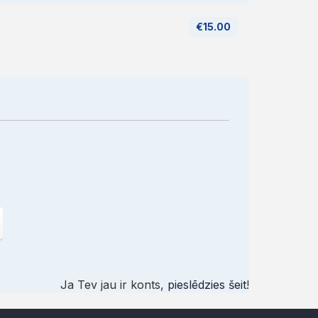
€15.00
Ja Tev jau ir konts,
pieslēdzies šeit
!