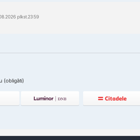
08.2026 plkst.23:59
 (obligāti)