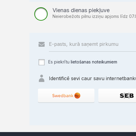
Vienas dienas piekļuve
Neierobežots pilnu izziņu apjoms līdz 07.
Es piekrītu
lietošanas noteikumiem
Identificē sevi caur savu internetbanku