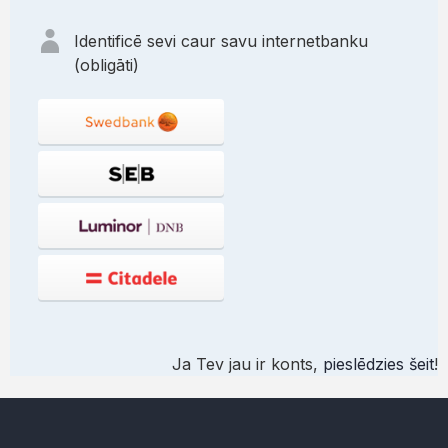
Identificē sevi caur savu internetbanku
(obligāti)
Ja Tev jau ir konts,
pieslēdzies šeit
!