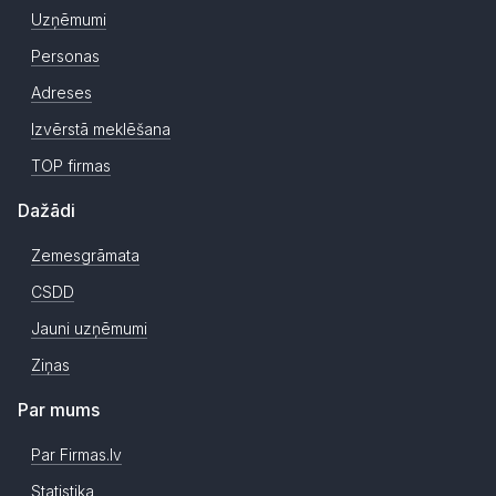
Uzņēmumi
Personas
Adreses
Izvērstā meklēšana
TOP firmas
Dažādi
Zemesgrāmata
CSDD
Jauni uzņēmumi
Ziņas
Par mums
Par Firmas.lv
Statistika