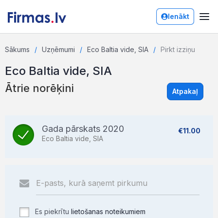
Ienākt
Sākums
Uzņēmumi
Eco Baltia vide, SIA
Pirkt izziņu
Eco Baltia vide, SIA
Ātrie norēķini
Atpakaļ
Gada pārskats 2020
€11.00
Eco Baltia vide, SIA
Es piekrītu
lietošanas noteikumiem