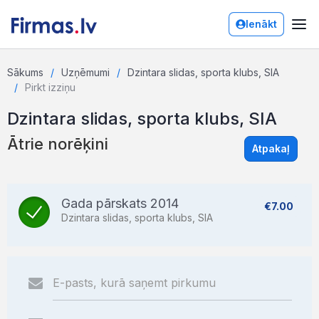
Ienākt
Sākums
Uzņēmumi
Dzintara slidas, sporta klubs, SIA
Pirkt izziņu
Dzintara slidas, sporta klubs, SIA
Ātrie norēķini
Atpakaļ
Gada pārskats 2014
€7.00
Dzintara slidas, sporta klubs, SIA