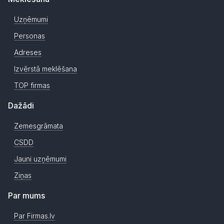
Uzņēmumi
Personas
Adreses
Izvērstā meklēšana
TOP firmas
Dažādi
Zemesgrāmata
CSDD
Jauni uzņēmumi
Ziņas
Par mums
Par Firmas.lv