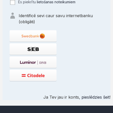
Es piekrītu
lietošanas noteikumiem
Identificē sevi caur savu internetbanku
(obligāti)
Ja Tev jau ir konts,
pieslēdzies šeit
!