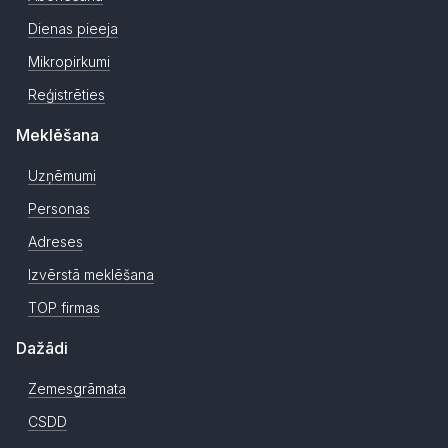
Dienas pieeja
Mikropirkumi
Reģistrēties
Meklēšana
Uzņēmumi
Personas
Adreses
Izvērstā meklēšana
TOP firmas
Dažādi
Zemesgrāmata
CSDD