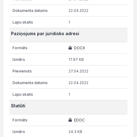
22.04.2022
1
Paziņojums par juridisko adresi
DOCX
17.97 KB
27.04.2022
22.04.2022
1
Statūti
EDOC
24.3 KB