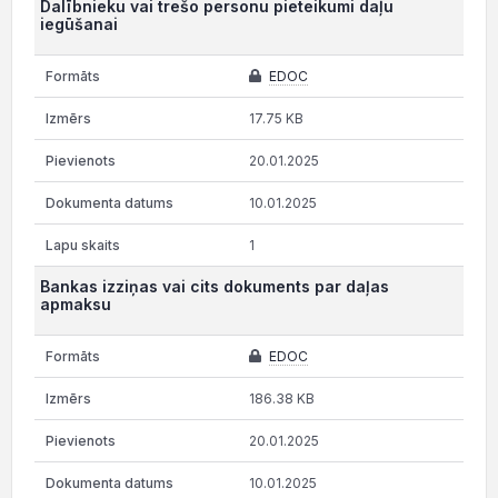
Dalībnieku vai trešo personu pieteikumi daļu
iegūšanai
EDOC
17.75 KB
20.01.2025
10.01.2025
1
Bankas izziņas vai cits dokuments par daļas
apmaksu
EDOC
186.38 KB
20.01.2025
10.01.2025