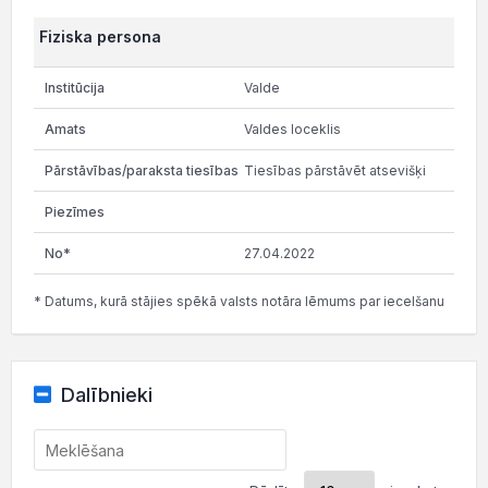
Fiziska persona
Valde
Valdes loceklis
Tiesības pārstāvēt atsevišķi
27.04.2022
* Datums, kurā stājies spēkā valsts notāra lēmums par iecelšanu
Dalībnieki