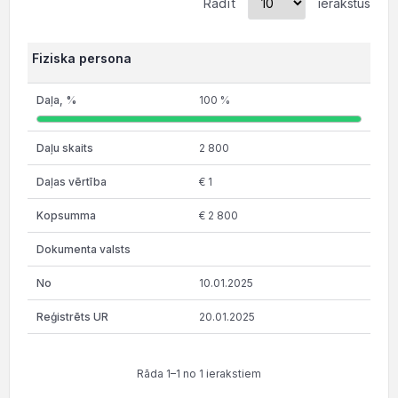
Rādīt
ierakstus
Fiziska persona
100 %
2 800
€ 1
€ 2 800
10.01.2025
20.01.2025
Rāda 1–1 no 1 ierakstiem