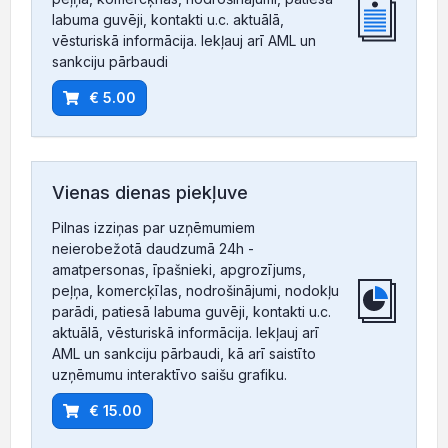
labuma guvēji, kontakti u.c. aktuālā,
vēsturiskā informācija. Iekļauj arī AML un
sankciju pārbaudi
€ 5.00
Vienas dienas piekļuve
Pilnas izziņas par uzņēmumiem
neierobežotā daudzumā 24h -
amatpersonas, īpašnieki, apgrozījums,
peļņa, komercķīlas, nodrošinājumi, nodokļu
parādi, patiesā labuma guvēji, kontakti u.c.
aktuālā, vēsturiskā informācija. Iekļauj arī
AML un sankciju pārbaudi, kā arī saistīto
uzņēmumu interaktīvo saišu grafiku.
€ 15.00