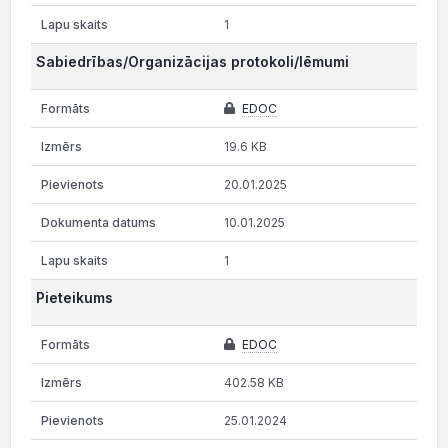
1
Sabiedrības/Organizācijas protokoli/lēmumi
EDOC
19.6 KB
20.01.2025
10.01.2025
1
Pieteikums
EDOC
402.58 KB
25.01.2024