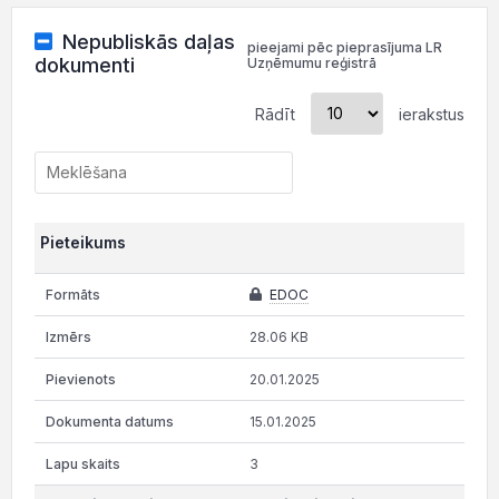
Nepubliskās daļas
pieejami pēc pieprasījuma LR
dokumenti
Uzņēmumu reģistrā
Rādīt
ierakstus
Pieteikums
EDOC
28.06 KB
20.01.2025
15.01.2025
3