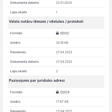
22.01.2024
1
Valsts notāru lēmumi / vēstules / protokoli
EDOC
32.19 KB
27.04.2022
27.04.2022
2
Paziņojums par juridisko adresi
DOCX
17.97 KB
27.04.2022