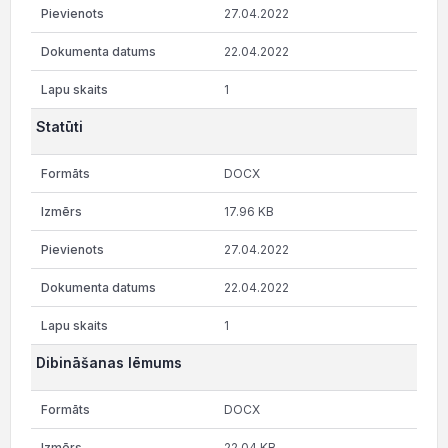
27.04.2022
22.04.2022
1
Statūti
DOCX
17.96 KB
27.04.2022
22.04.2022
1
Dibināšanas lēmums
DOCX
22.04 KB