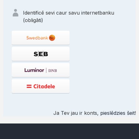
Identificē sevi caur savu internetbanku
(obligāti)
Ja Tev jau ir konts,
pieslēdzies šeit
!