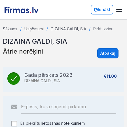
Ienākt
Sākums
Uzņēmumi
DIZAINA GALDI, SIA
Pirkt izziņu
DIZAINA GALDI, SIA
Ātrie norēķini
Atpakaļ
Gada pārskats 2023
€11.00
DIZAINA GALDI, SIA
Es piekrītu
lietošanas noteikumiem