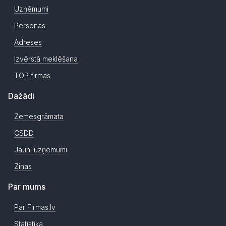
Uzņēmumi
Personas
Adreses
Izvērstā meklēšana
TOP firmas
Dažādi
Zemesgrāmata
CSDD
Jauni uzņēmumi
Ziņas
Par mums
Par Firmas.lv
Statistika