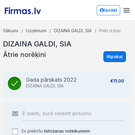
Ienākt
Sākums
Uzņēmumi
DIZAINA GALDI, SIA
Pirkt izziņu
DIZAINA GALDI, SIA
Ātrie norēķini
Atpakaļ
Gada pārskats 2022
€11.00
DIZAINA GALDI, SIA
Es piekrītu
lietošanas noteikumiem