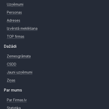
Uzņēmumi
Personas
Adreses
Izvērstā meklēšana
TOP firmas
Dažādi
Zemesgrāmata
CSDD
Jauni uzņēmumi
Ziņas
Par mums
Par Firmas.lv
Statistika