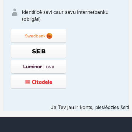
Identificē sevi caur savu internetbanku
(obligāti)
Ja Tev jau ir konts,
pieslēdzies šeit
!