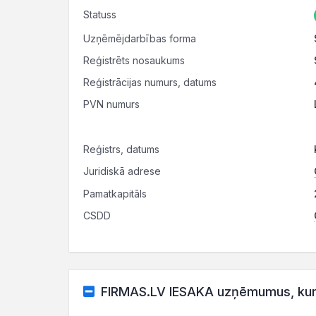
Statuss
Uzņēmējdarbības forma
Reģistrēts nosaukums
Reģistrācijas numurs, datums
PVN numurs
Reģistrs, datums
Juridiskā adrese
Pamatkapitāls
CSDD
FIRMAS.LV IESAKA uzņēmumus, kuru