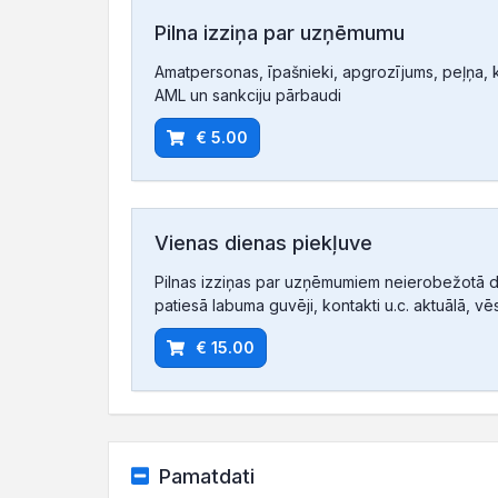
Pilna izziņa par uzņēmumu
Amatpersonas, īpašnieki, apgrozījums, peļņa, ko
AML un sankciju pārbaudi
€ 5.00
Vienas dienas piekļuve
Pilnas izziņas par uzņēmumiem neierobežotā d
patiesā labuma guvēji, kontakti u.c. aktuālā, vē
€ 15.00
Pamatdati