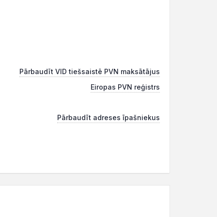
Pārbaudīt VID tiešsaistē PVN maksātājus
Eiropas PVN reģistrs
Pārbaudīt adreses īpašniekus