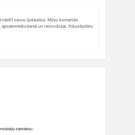
ārvaldīt savus īpašumus. Mūsu komanda
, apsaimniekošanai un renovācijai, fokusējoties
o nodokļu samaksu