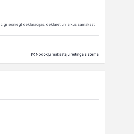
cīgi iesniegt deklarācijas, deklarēt un laikus samaksāt
Nodokļu maksātāju reitinga sistēma