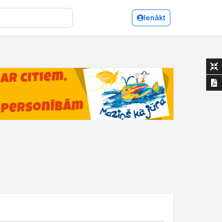
Ienākt