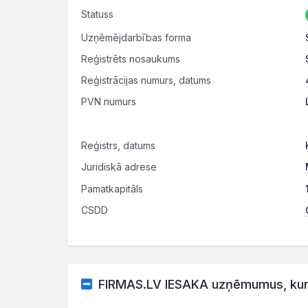
Statuss
Uzņēmējdarbības forma
Reģistrēts nosaukums
Reģistrācijas numurs, datums
PVN numurs
Reģistrs, datums
Juridiskā adrese
Pamatkapitāls
CSDD
FIRMAS.LV IESAKA uzņēmumus, kuru 