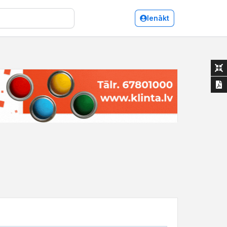
Ienākt