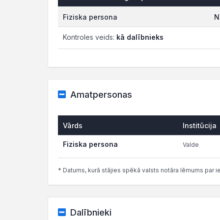
Fiziska persona
N
Kontroles veids:
kā dalībnieks
Amatpersonas
Vārds
Institūcija
Fiziska persona
Valde
* Datums, kurā stājies spēkā valsts notāra lēmums par i
Dalībnieki