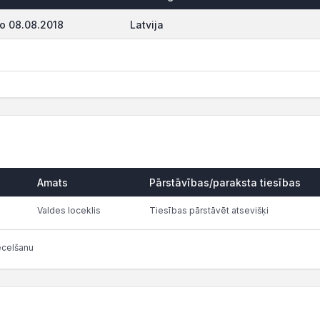
o 08.08.2018
Latvija
Amats
Pārstāvības/paraksta tiesības
Valdes loceklis
Tiesības pārstāvēt atsevišķi
ecelšanu