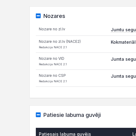
Nozares
Nozare no zl.lv
Jumtu segu
Nozare no zl.lv (NACE2)
Kokmateriāl
Redakcija NACE 2.1
Nozare no VID
Jumta segu
Redakcija NACE 2.1
Nozare no CSP
Jumta segu
Redakcija NACE 2.1
Patiesie labuma guvēji
Patiesais labuma guvējs
L