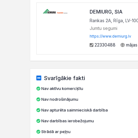
DEMIURG, SIA
Rankas 2A, Rīga, LV-10
Jumtu segumi
https://www.demiurg.lv
22330488
mājas
Svarīgākie fakti
Nav aktīvu komercķīlu
Nav nodrošinājumu
Nav apturēta saimnieciskā darbība
Nav darbības ierobežojumu
Strādā ar peļņu