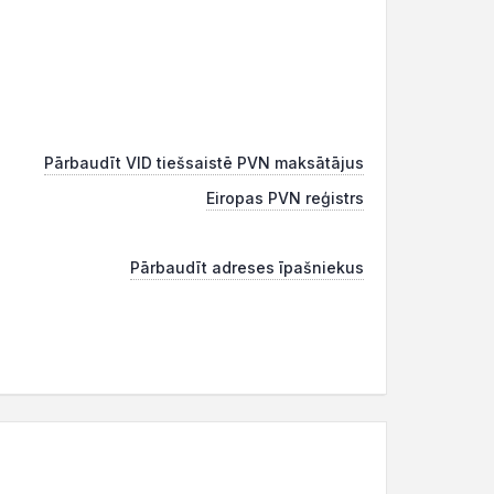
Pārbaudīt VID tiešsaistē PVN maksātājus
Eiropas PVN reģistrs
Pārbaudīt adreses īpašniekus