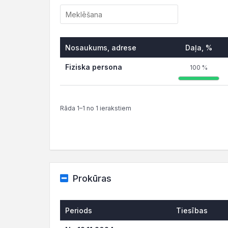
Nosaukums, adrese
Daļa, %
Fiziska persona
100 %
Rāda 1–1 no 1 ierakstiem
Prokūras
Periods
Tiesības