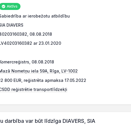
Aktīvs
Sabiedrība ar ierobežotu atbildību
SIA DIAVERS
40203160382, 08.08.2018
LV40203160382 ar 23.01.2020
Komercreģistrs, 08.08.2018
Mazā Nometņu iela 59A, Rīga, LV-1002
12 800 EUR, reģistrēta apmaksa 17.05.2022
CSDD reģistrētie transportlīdzekļi
darbība var būt līdzīga DIAVERS, SIA