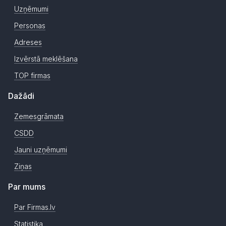
Uzņēmumi
Personas
Adreses
Izvērstā meklēšana
TOP firmas
Dažādi
Zemesgrāmata
CSDD
Jauni uzņēmumi
Ziņas
Par mums
Par Firmas.lv
Statistika