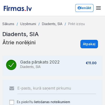
Ienākt
Sākums
Uzņēmumi
Diadents, SIA
Pirkt izziņu
Diadents, SIA
Ātrie norēķini
Atpakaļ
Gada pārskats 2022
€11.00
Diadents, SIA
Es piekrītu
lietošanas noteikumiem