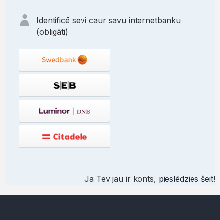
Identificē sevi caur savu internetbanku
(obligāti)
Ja Tev jau ir konts,
pieslēdzies šeit
!