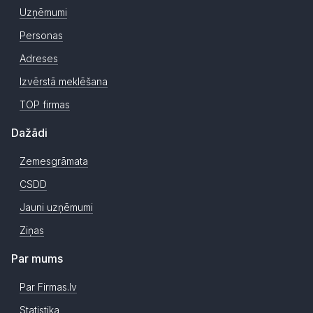
Uzņēmumi
Personas
Adreses
Izvērstā meklēšana
TOP firmas
Dažādi
Zemesgrāmata
CSDD
Jauni uzņēmumi
Ziņas
Par mums
Par Firmas.lv
Statistika