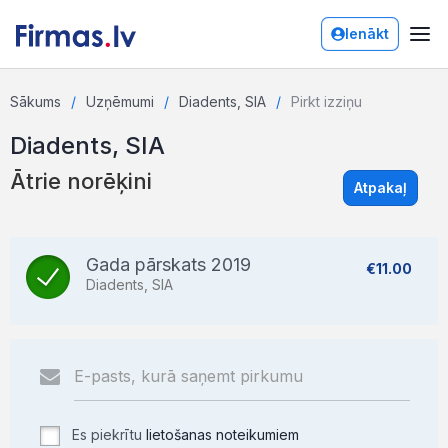
Ienākt
Sākums
Uzņēmumi
Diadents, SIA
Pirkt izziņu
Diadents, SIA
Ātrie norēķini
Atpakaļ
Gada pārskats 2019
€11.00
Diadents, SIA
Es piekrītu
lietošanas noteikumiem