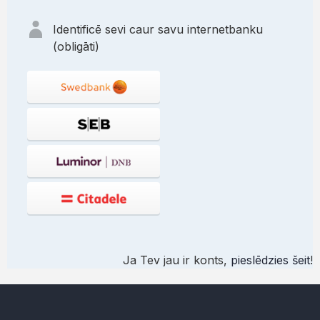
Identificē sevi caur savu internetbanku
(obligāti)
Ja Tev jau ir konts,
pieslēdzies šeit
!