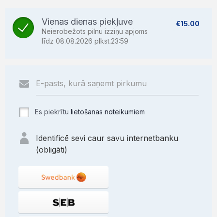
Vienas dienas piekļuve
€15.00
Neierobežots pilnu izziņu apjoms
līdz 08.08.2026 plkst.23:59
Es piekrītu
lietošanas noteikumiem
Identificē sevi caur savu internetbanku
(obligāti)