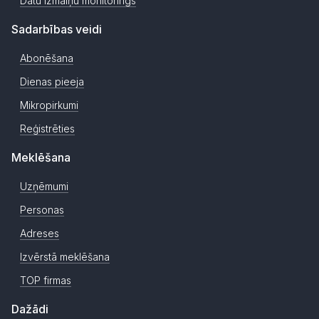
Datu izmaiņu monitorings
Sadarbības veidi
Abonēšana
Dienas pieeja
Mikropirkumi
Reģistrēties
Meklēšana
Uzņēmumi
Personas
Adreses
Izvērstā meklēšana
TOP firmas
Dažādi