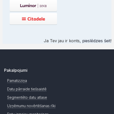
Ja Tev jau ir konts,
pieslēdzies šeit
!
Pakalpojumi
Pamatizziņa
Datu pārraide tiešsaistē
Segmentēto datu atlase
Uzņēmumu novērtēšanas rīki