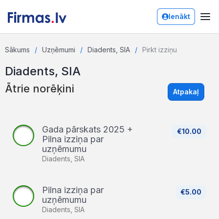
Ienākt
Sākums
Uzņēmumi
Diadents, SIA
Pirkt izziņu
Diadents, SIA
Ātrie norēķini
Atpakaļ
Gada pārskats 2025 +
€10.00
Pilna izziņa par
uzņēmumu
Diadents, SIA
Pilna izziņa par
€5.00
uzņēmumu
Diadents, SIA