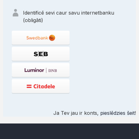
Identificē sevi caur savu internetbanku
(obligāti)
Ja Tev jau ir konts,
pieslēdzies šeit
!