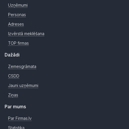
Uzņēmumi
Personas
Adreses
Izvērstā meklēšana
TOP firmas
Dažādi
Zemesgrāmata
CSDD
Jauni uzņēmumi
Ziņas
Par mums
Par Firmas.lv
Statistika