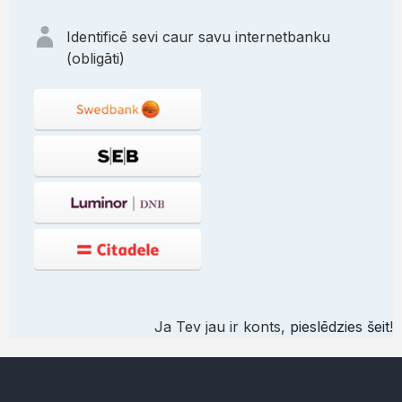
Identificē sevi caur savu internetbanku
(obligāti)
Ja Tev jau ir konts,
pieslēdzies šeit
!