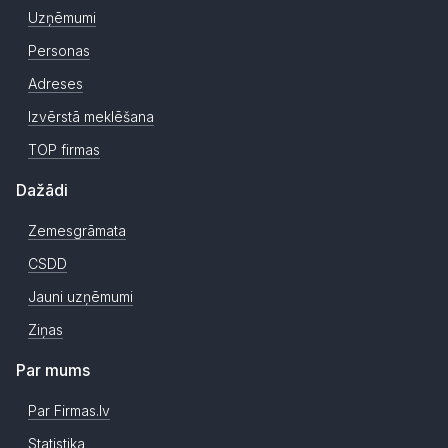
Uzņēmumi
Personas
Adreses
Izvērstā meklēšana
TOP firmas
Dažādi
Zemesgrāmata
CSDD
Jauni uzņēmumi
Ziņas
Par mums
Par Firmas.lv
Statistika