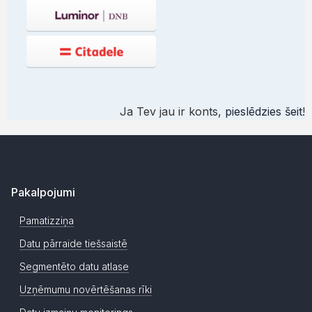
Ja Tev jau ir konts,
pieslēdzies šeit
!
Pakalpojumi
Pamatizziņa
Datu pārraide tiešsaistē
Segmentēto datu atlase
Uzņēmumu novērtēšanas rīki