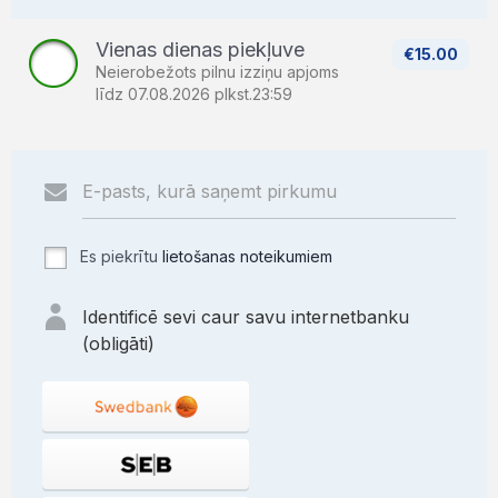
Vienas dienas piekļuve
€15.00
Neierobežots pilnu izziņu apjoms
līdz 07.08.2026 plkst.23:59
Es piekrītu
lietošanas noteikumiem
Identificē sevi caur savu internetbanku
(obligāti)