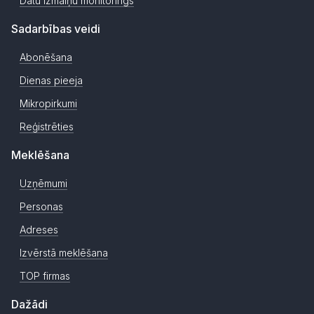
Datu izmaiņu monitorings
Sadarbības veidi
Abonēšana
Dienas pieeja
Mikropirkumi
Reģistrēties
Meklēšana
Uzņēmumi
Personas
Adreses
Izvērstā meklēšana
TOP firmas
Dažādi