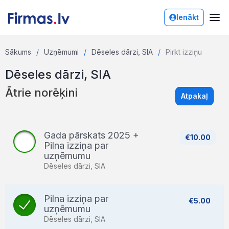
Ienākt
Sākums
Uzņēmumi
Dēseles dārzi, SIA
Pirkt izziņu
Dēseles dārzi, SIA
Ātrie norēķini
Atpakaļ
Gada pārskats 2025 +
€10.00
Pilna izziņa par
uzņēmumu
Dēseles dārzi, SIA
Pilna izziņa par
€5.00
uzņēmumu
Dēseles dārzi, SIA