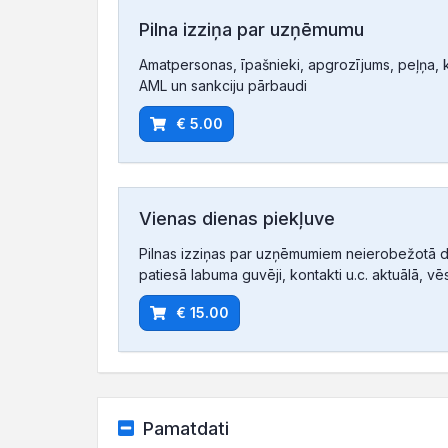
Pilna izziņa par uzņēmumu
Amatpersonas, īpašnieki, apgrozījums, peļņa, ko
AML un sankciju pārbaudi
€ 5.00
Vienas dienas piekļuve
Pilnas izziņas par uzņēmumiem neierobežotā d
patiesā labuma guvēji, kontakti u.c. aktuālā, vē
€ 15.00
Pamatdati