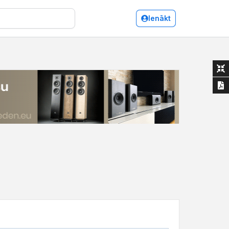
Ienākt