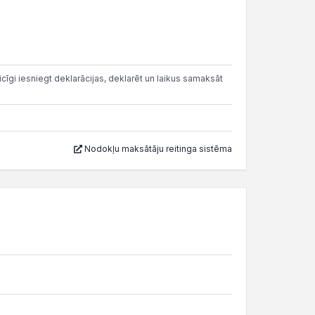
cīgi iesniegt deklarācijas, deklarēt un laikus samaksāt
Nodokļu maksātāju reitinga sistēma