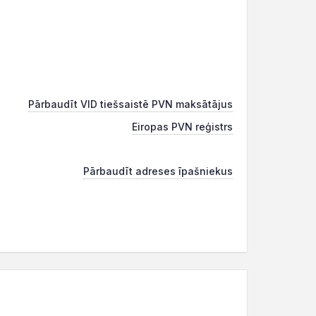
Pārbaudīt VID tiešsaistē PVN maksātājus
Eiropas PVN reģistrs
Pārbaudīt adreses īpašniekus