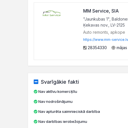
MM Service, SIA
"Jaunkubas 1", Baldone
Ķekavas nov., LV-2125
Auto remonts, apkope
https://www.mm-service.lv
28354330
mājas
Svarīgākie fakti
Nav aktīvu komercķīlu
Nav nodrošinājumu
Nav apturēta saimnieciskā darbība
Nav darbības ierobežojumu