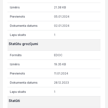
21.38 KB
05.01.2024
02.01.2024
1
Statūtu grozījumi
EDOC
19.35 KB
11.01.2024
28.12.2023
1
Statūti