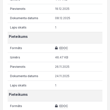
19.12.2025
08.12.2025
1
Pieteikums
EDOC
46.47 KB
26.11.2025
24.11.2025
1
Pieteikums
EDOC