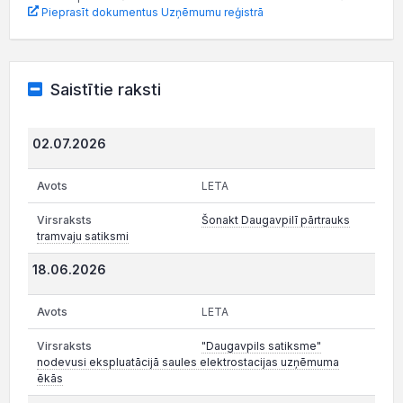
Pieprasīt dokumentus Uzņēmumu reģistrā
Saistītie raksti
02.07.2026
LETA
Šonakt Daugavpilī pārtrauks
tramvaju satiksmi
18.06.2026
LETA
"Daugavpils satiksme"
nodevusi ekspluatācijā saules elektrostacijas uzņēmuma
ēkās