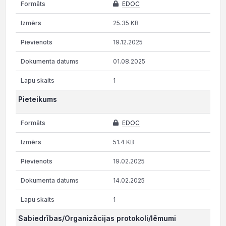
EDOC
25.35 KB
19.12.2025
01.08.2025
1
Pieteikums
EDOC
51.4 KB
19.02.2025
14.02.2025
1
Sabiedrības/Organizācijas protokoli/lēmumi