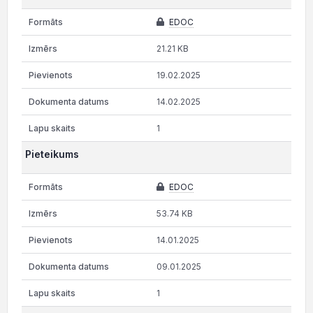
EDOC
21.21 KB
19.02.2025
14.02.2025
1
Pieteikums
EDOC
53.74 KB
14.01.2025
09.01.2025
1