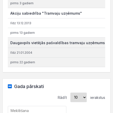
pirms 3 gadiem
Akciju sabiedrība "Tramvaju uzņēmums"
līdz 13.12.2013
pirms 13 gadiem
Daugavpils vietējās pašvaldības tramvaju uzņēmums
līdz 21.01.2004
pirms 22 gadiem
Gada pārskati
Rādīt
ierakstus