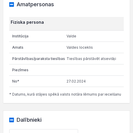
Amatpersonas
Fiziska persona
Valde
Valdes loceklis
Tiesības pārstāvēt atsevišķi
27.02.2024
* Datums, kurā stājies spēkā valsts notāra lēmums par iecelšanu
Dalībnieki