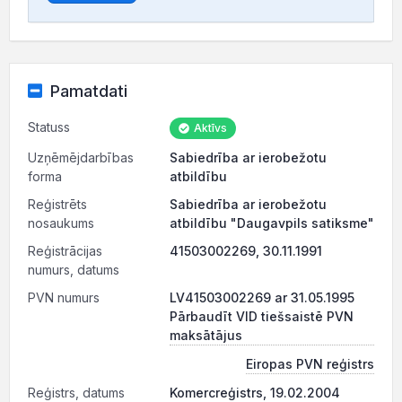
Pamatdati
Statuss
Aktīvs
Uzņēmējdarbības
Sabiedrība ar ierobežotu
forma
atbildību
Reģistrēts
Sabiedrība ar ierobežotu
nosaukums
atbildību "Daugavpils satiksme"
Reģistrācijas
41503002269, 30.11.1991
numurs, datums
PVN numurs
LV41503002269 ar 31.05.1995
Pārbaudīt VID tiešsaistē PVN
maksātājus
Eiropas PVN reģistrs
Reģistrs, datums
Komercreģistrs, 19.02.2004