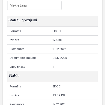
Statūtu grozījumi
EDOC
17.5 KB
19.12.2025
08.12.2025
1
Statūti
EDOC
23.49 KB
19.12.2025