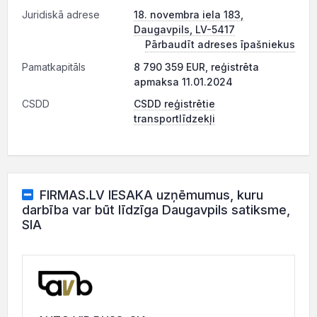
Juridiskā adrese
18. novembra iela 183,
Daugavpils, LV-5417
Pārbaudīt adreses īpašniekus
Pamatkapitāls
8 790 359 EUR, reģistrēta
apmaksa 11.01.2024
CSDD
CSDD reģistrētie
transportlīdzekļi
FIRMAS.LV IESAKA uzņēmumus, kuru
darbība var būt līdzīga Daugavpils satiksme,
SIA