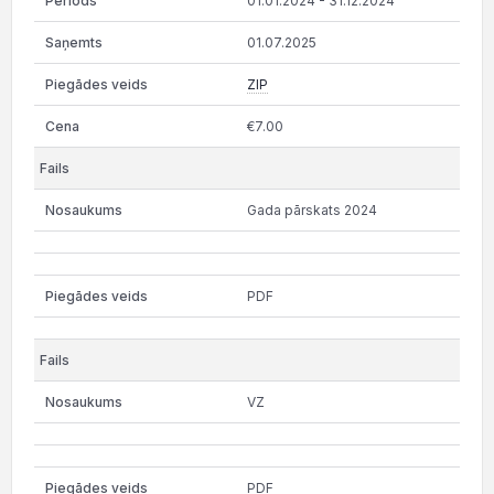
01.01.2024 - 31.12.2024
01.07.2025
ZIP
€7.00
Gada pārskats 2024
PDF
VZ
PDF