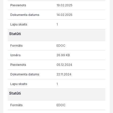
19.02.2025
14.02.2025
1
Statūti
EDOC
26.99 KB
05.12.2024
22.11.2024
1
Statūti
EDOC