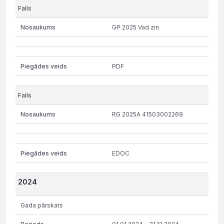
GP 2025 Vad zin
PDF
RG 2025A 41503002269
EDOC
2024
Gada pārskats