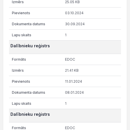
25.05 KB
03.10.2024
30.09.2024
1
Dalībnieku reģistrs
EDOC
21.41 KB
11.01.2024
08.01.2024
1
Dalībnieku reģistrs
EDOC