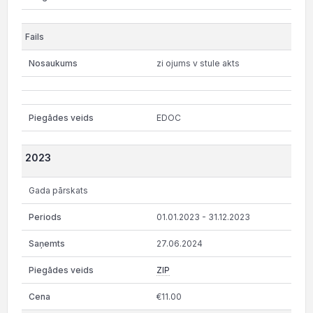
zi ojums v stule akts
EDOC
2023
Gada pārskats
01.01.2023 - 31.12.2023
27.06.2024
ZIP
€11.00