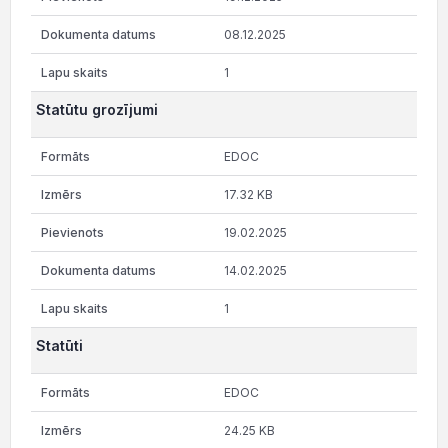
08.12.2025
1
Statūtu grozījumi
EDOC
17.32 KB
19.02.2025
14.02.2025
1
Statūti
EDOC
24.25 KB