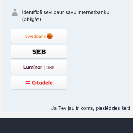
Identificē sevi caur savu internetbanku
(obligāti)
Ja Tev jau ir konts,
pieslēdzies šeit
!