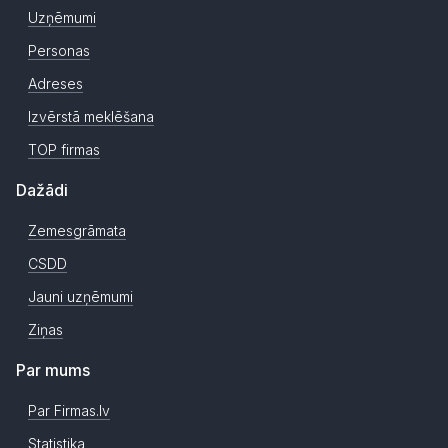
Uzņēmumi
Personas
Adreses
Izvērstā meklēšana
TOP firmas
Dažādi
Zemesgrāmata
CSDD
Jauni uzņēmumi
Ziņas
Par mums
Par Firmas.lv
Statistika