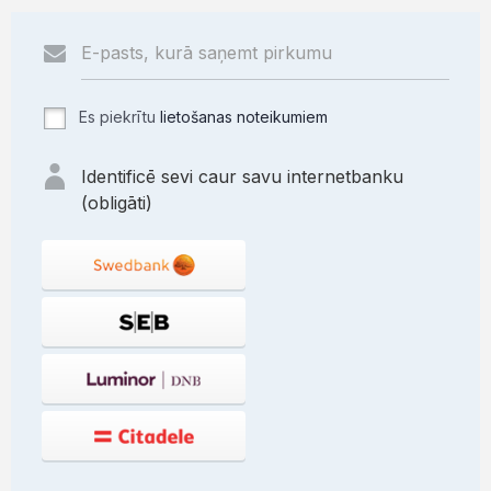
Es piekrītu
lietošanas noteikumiem
Identificē sevi caur savu internetbanku
(obligāti)