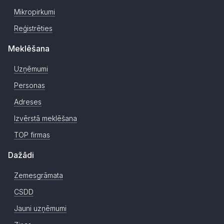
Mikropirkumi
Reģistrēties
Meklēšana
Uzņēmumi
Personas
Adreses
Izvērstā meklēšana
TOP firmas
Dažādi
Zemesgrāmata
CSDD
Jauni uzņēmumi