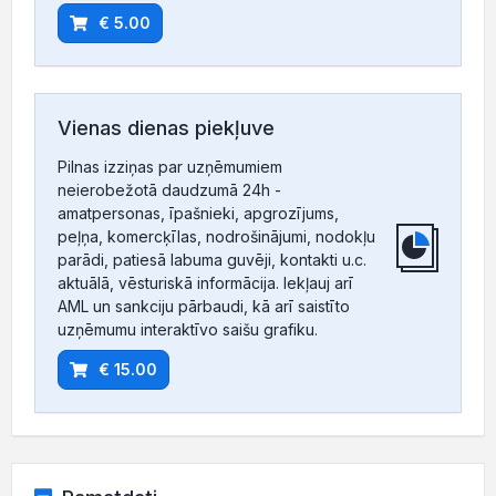
€ 5.00
Vienas dienas piekļuve
Pilnas izziņas par uzņēmumiem
neierobežotā daudzumā 24h -
amatpersonas, īpašnieki, apgrozījums,
peļņa, komercķīlas, nodrošinājumi, nodokļu
parādi, patiesā labuma guvēji, kontakti u.c.
aktuālā, vēsturiskā informācija. Iekļauj arī
AML un sankciju pārbaudi, kā arī saistīto
uzņēmumu interaktīvo saišu grafiku.
€ 15.00