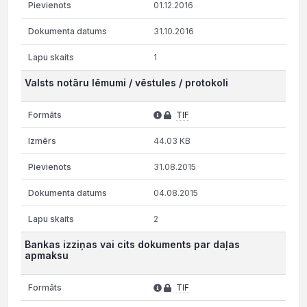
01.12.2016
31.10.2016
1
Valsts notāru lēmumi / vēstules / protokoli
TIF
44.03 KB
31.08.2015
04.08.2015
2
Bankas izziņas vai cits dokuments par daļas
apmaksu
TIF