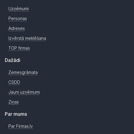
Uzņēmumi
Personas
Adreses
Izvērstā meklēšana
TOP firmas
Dažādi
Zemesgrāmata
CSDD
Jauni uzņēmumi
Ziņas
Par mums
Par Firmas.lv