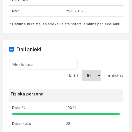
25.11.2016
* Datums, kurā stājies spēkā valsts notāra lēmums par iecelšanu
Dalībnieki
Rādīt
ierakstus
Fiziska persona
100 %
28