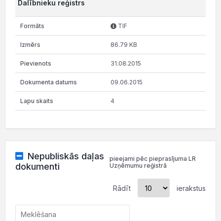
Dalībnieku reģistrs
TIF
86.79 KB
31.08.2015
09.06.2015
4
Nepubliskās daļas
pieejami pēc pieprasījuma LR
dokumenti
Uzņēmumu reģistrā
Rādīt
ierakstus