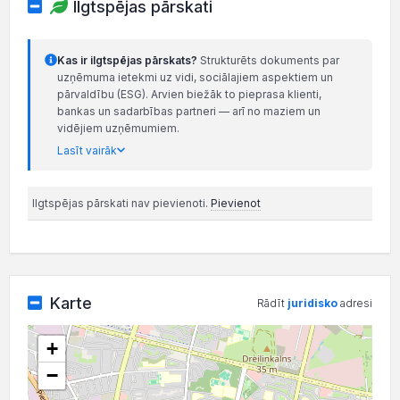
Ilgtspējas pārskati
Kas ir ilgtspējas pārskats?
Strukturēts dokuments par
uzņēmuma ietekmi uz vidi, sociālajiem aspektiem un
pārvaldību (ESG). Arvien biežāk to pieprasa klienti,
bankas un sadarbības partneri — arī no maziem un
vidējiem uzņēmumiem.
Lasīt vairāk
Ilgtspējas pārskati nav pievienoti.
Pievienot
Karte
Rādīt
juridisko
adresi
+
−