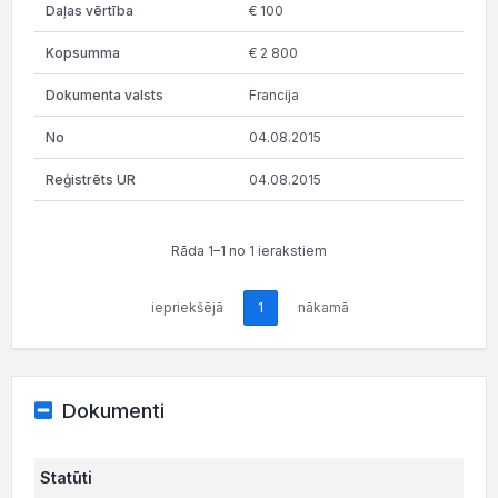
€ 100
€ 2 800
Francija
04.08.2015
04.08.2015
Rāda 1–1 no 1 ierakstiem
iepriekšējā
1
nākamā
Dokumenti
Statūti