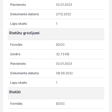
02.01.2023
27.12.2022
1
Statūtu grozījumi
EDOC
32.73 KB
02.01.2023
08.09.2022
1
Statūti
EDOC