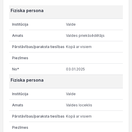
Fiziska persona
Valde
Valdes priekšsēdētājs
Kopā ar visiem
03.01.2025
Fiziska persona
Valde
Valdes loceklis
Kopā ar visiem