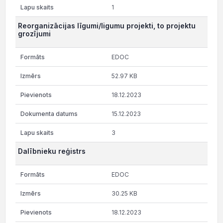
1
Reorganizācijas līgumi/ligumu projekti, to projektu
grozījumi
EDOC
52.97 KB
18.12.2023
15.12.2023
3
Dalībnieku reģistrs
EDOC
30.25 KB
18.12.2023