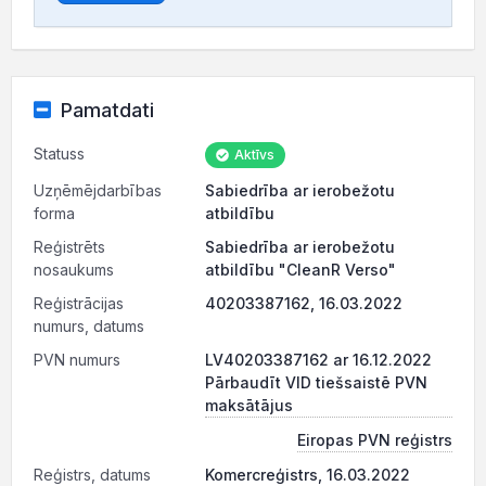
Pamatdati
Statuss
Aktīvs
Uzņēmējdarbības
Sabiedrība ar ierobežotu
forma
atbildību
Reģistrēts
Sabiedrība ar ierobežotu
nosaukums
atbildību "CleanR Verso"
Reģistrācijas
40203387162, 16.03.2022
numurs, datums
PVN numurs
LV40203387162 ar 16.12.2022
Pārbaudīt VID tiešsaistē PVN
maksātājus
Eiropas PVN reģistrs
Reģistrs, datums
Komercreģistrs, 16.03.2022