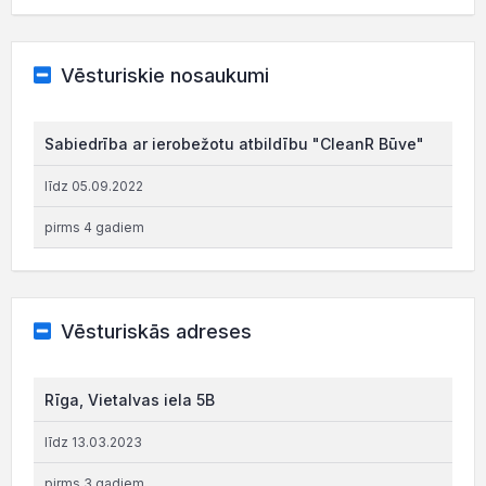
Vēsturiskie nosaukumi
Sabiedrība ar ierobežotu atbildību "CleanR Būve"
līdz 05.09.2022
pirms 4 gadiem
Vēsturiskās adreses
Rīga, Vietalvas iela 5B
līdz 13.03.2023
pirms 3 gadiem