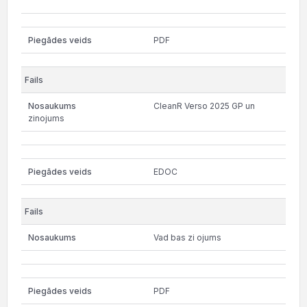
PDF
CleanR Verso 2025 GP un
zinojums
EDOC
Vad bas zi ojums
PDF