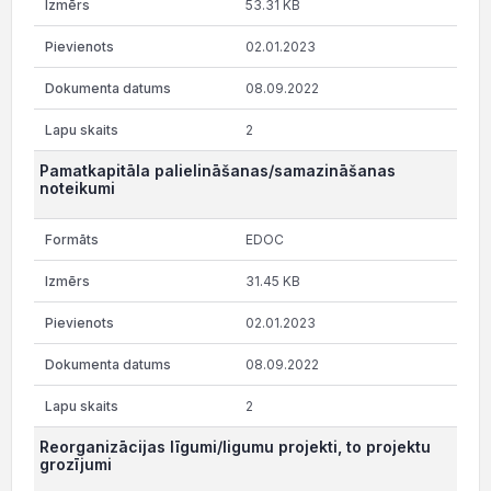
53.31 KB
02.01.2023
08.09.2022
2
Pamatkapitāla palielināšanas/samazināšanas
noteikumi
EDOC
31.45 KB
02.01.2023
08.09.2022
2
Reorganizācijas līgumi/ligumu projekti, to projektu
grozījumi