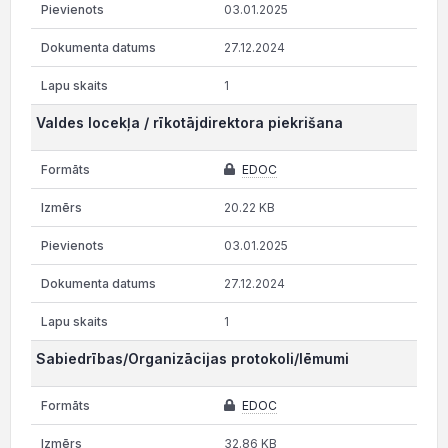
03.01.2025
27.12.2024
1
Valdes locekļa / rīkotājdirektora piekrišana
EDOC
20.22 KB
03.01.2025
27.12.2024
1
Sabiedrības/Organizācijas protokoli/lēmumi
EDOC
32.86 KB