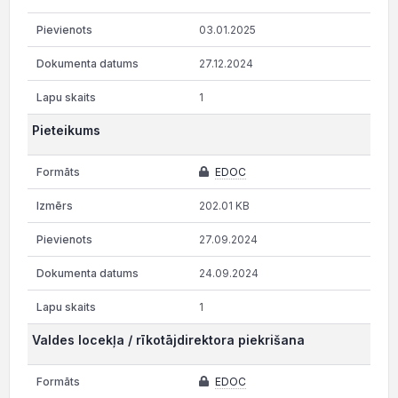
03.01.2025
27.12.2024
1
Pieteikums
EDOC
202.01 KB
27.09.2024
24.09.2024
1
Valdes locekļa / rīkotājdirektora piekrišana
EDOC