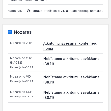
Avots: VID
Pārbaudīt tiešsaistē VID aktuālo nodokļu samaksu
Nozares
Nozare no zl.lv
Atkritumu izvešana, konteineru
noma
Nozare no zl.lv
Nebīstamo atkritumu savākšana
(NACE2)
(38.11)
Redakcija NACE 2.1
Nozare no VID
Nebīstamo atkritumu savākšana
Redakcija NACE 2.1
(38.11)
Nozare no CSP
Nebīstamo atkritumu savākšana
Redakcija NACE 2.1
(38.11)