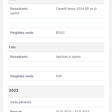
CleanR Verso 2024 GP un zi
ojums
EDOC
Vad bas zi ojums
PDF
2023
Gada pārskats
01.01.2023 - 31.12.2023