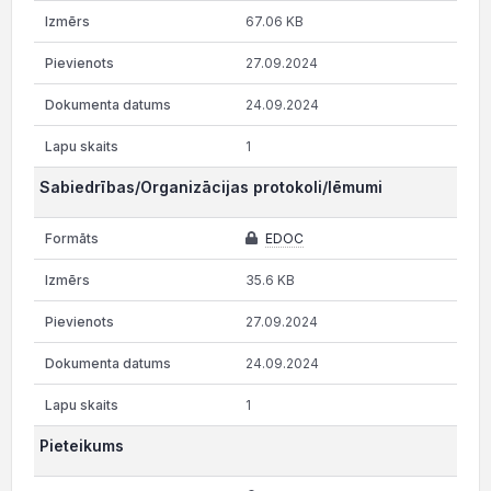
67.06 KB
27.09.2024
24.09.2024
1
Sabiedrības/Organizācijas protokoli/lēmumi
EDOC
35.6 KB
27.09.2024
24.09.2024
1
Pieteikums