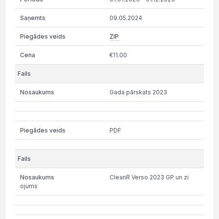
09.05.2024
ZIP
€11.00
Gada pārskats 2023
PDF
CleanR Verso 2023 GP un zi
ojums