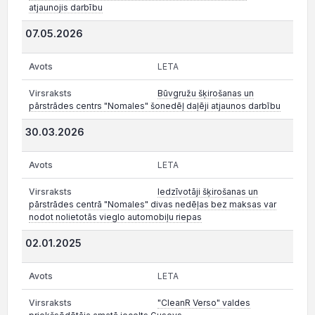
atjaunojis darbību
07.05.2026
LETA
Būvgružu šķirošanas un
pārstrādes centrs "Nomales" šonedēļ daļēji atjaunos darbību
30.03.2026
LETA
Iedzīvotāji šķirošanas un
pārstrādes centrā "Nomales" divas nedēļas bez maksas var
nodot nolietotās vieglo automobiļu riepas
02.01.2025
LETA
"CleanR Verso" valdes