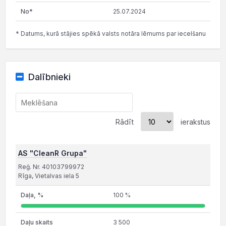
25.07.2024
* Datums, kurā stājies spēkā valsts notāra lēmums par iecelšanu
Dalībnieki
Rādīt
ierakstus
AS "CleanR Grupa"
Reģ. Nr. 40103799972
Rīga, Vietalvas iela 5
100 %
3 500