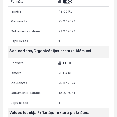
EDOC
49.63 KB
25.07.2024
22.07.2024
1
Sabiedrības/Organizācijas protokoli/lēmumi
EDOC
28.84 KB
25.07.2024
19.07.2024
1
Valdes locekļa / rīkotājdirektora piekrišana