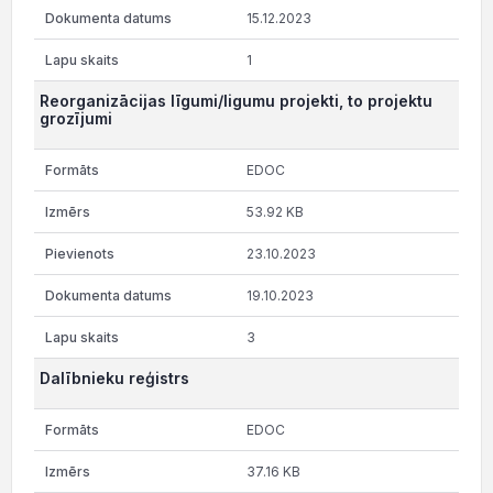
15.12.2023
1
Reorganizācijas līgumi/ligumu projekti, to projektu
grozījumi
EDOC
53.92 KB
23.10.2023
19.10.2023
3
Dalībnieku reģistrs
EDOC
37.16 KB