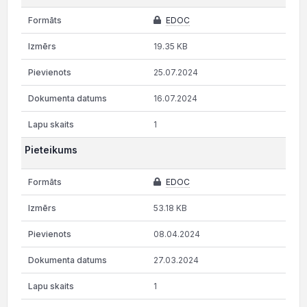
EDOC
19.35 KB
25.07.2024
16.07.2024
1
Pieteikums
EDOC
53.18 KB
08.04.2024
27.03.2024
1