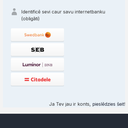
Identificē sevi caur savu internetbanku
(obligāti)
Ja Tev jau ir konts,
pieslēdzies šeit
!