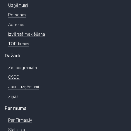
Uzņēmumi
Personas
Adreses
Izvērstā meklēšana
TOP firmas
Dažādi
Zemesgrāmata
CSDD
Jauni uzņēmumi
Ziņas
Par mums
Par Firmas.lv
Statistika