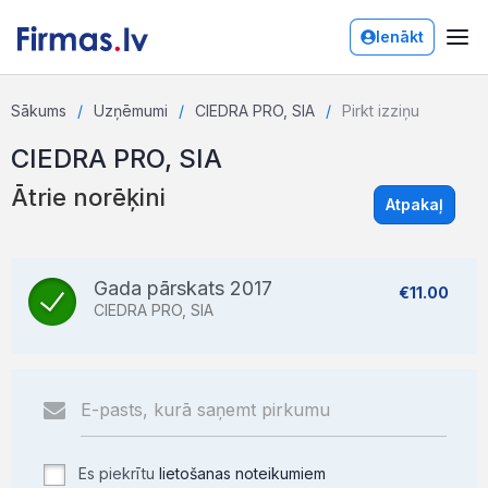
Ienākt
Sākums
Uzņēmumi
CIEDRA PRO, SIA
Pirkt izziņu
CIEDRA PRO, SIA
Ātrie norēķini
Atpakaļ
Gada pārskats 2017
€11.00
CIEDRA PRO, SIA
Es piekrītu
lietošanas noteikumiem