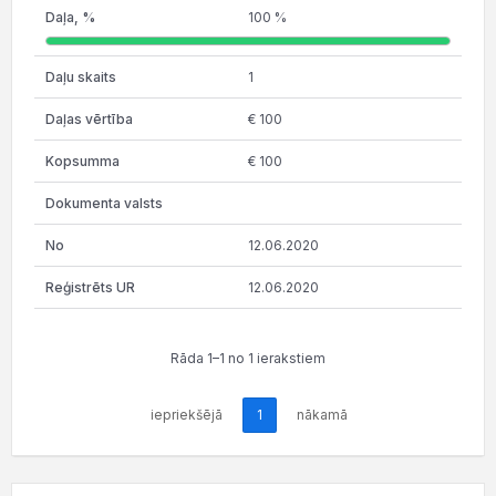
100 %
1
€ 100
€ 100
12.06.2020
12.06.2020
Rāda 1–1 no 1 ierakstiem
iepriekšējā
1
nākamā