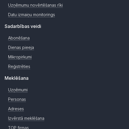
Uzņēmumu novērtēšanas rīki
Datu izmaiņu monitorings
Sadarbības veidi
Abonēšana
Dienas pieeja
Mikropirkumi
Reģistrēties
Meklēšana
Uzņēmumi
Personas
Adreses
Izvērstā meklēšana
TOP firmas