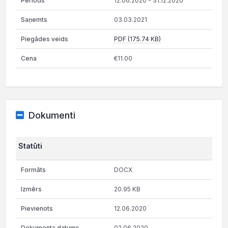
12.06.2020 - 31.12.2020
03.03.2021
PDF (175.74 KB)
€11.00
Dokumenti
Statūti
DOCX
20.95 KB
12.06.2020
02.06.2020