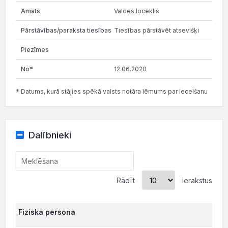
Valdes loceklis
Tiesības pārstāvēt atsevišķi
12.06.2020
* Datums, kurā stājies spēkā valsts notāra lēmums par iecelšanu
Dalībnieki
Rādīt
ierakstus
Fiziska persona