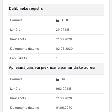
Dalībnieku reģistrs
EDOC
29.97 KB
12.06.2020
02.06.2020
1
Apliecinājums vai piekrišana par juridisko adresi
JPG
962.09 KB
12.06.2020
01.06.2020