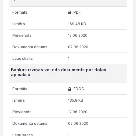
PDF
169.48 KB
12.06.2020
02.06.2020
1
Bankas izziņas vai cits dokuments par daļas
apmaksu
EDOC
135.8 KB
12.06.2020
02.06.2020
1