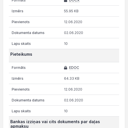
DOCX
55.95 KB
12.06.2020
02.06.2020
10
Pieteikums
EDOC
64.33 KB
12.06.2020
02.06.2020
10
Bankas izziņas vai cits dokuments par daļas
apmaksu