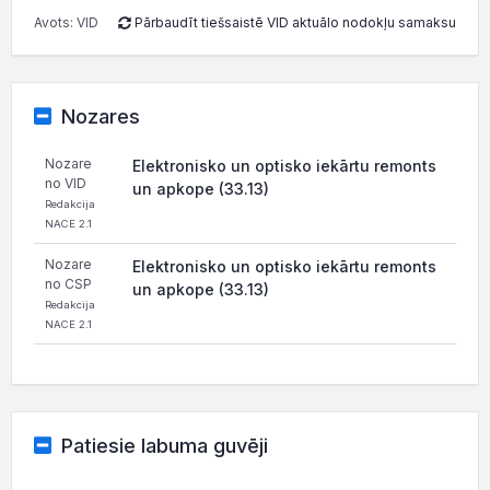
Avots: VID
Pārbaudīt tiešsaistē VID aktuālo nodokļu samaksu
Nozares
Nozare
Elektronisko un optisko iekārtu remonts
no VID
un apkope (33.13)
Redakcija
NACE 2.1
Nozare
Elektronisko un optisko iekārtu remonts
no CSP
un apkope (33.13)
Redakcija
NACE 2.1
Patiesie labuma guvēji