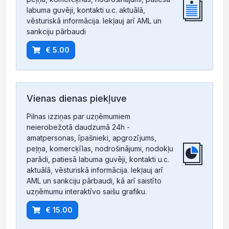
labuma guvēji, kontakti u.c. aktuālā,
vēsturiskā informācija. Iekļauj arī AML un
sankciju pārbaudi
€ 5.00
Vienas dienas piekļuve
Pilnas izziņas par uzņēmumiem
neierobežotā daudzumā 24h -
amatpersonas, īpašnieki, apgrozījums,
peļņa, komercķīlas, nodrošinājumi, nodokļu
parādi, patiesā labuma guvēji, kontakti u.c.
aktuālā, vēsturiskā informācija. Iekļauj arī
AML un sankciju pārbaudi, kā arī saistīto
uzņēmumu interaktīvo saišu grafiku.
€ 15.00