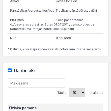
Valdes loceklis
Tiesības pārstāvēt atsevišķi
Ziņas par personas
dzīvesvietas adresi izslēgtas 01.07.2011., pamatojoties uz
Komerclikuma Pārejas noteikumu 23.punktu.
11.03.2008
* Datums, kurā stājies spēkā valsts notāra lēmums par iecelšanu
Dalībnieki
Rādīt
ierakstus
Fiziska persona