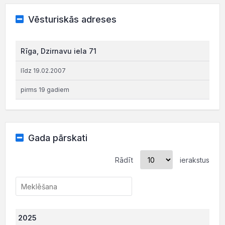
Vēsturiskās adreses
Rīga, Dzirnavu iela 71
līdz 19.02.2007
pirms 19 gadiem
Gada pārskati
Rādīt
ierakstus
2025