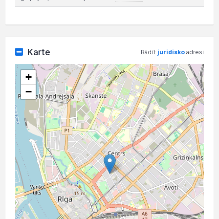
Karte
Rādīt
juridisko
adresi
+
−