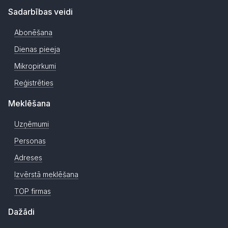
Sadarbības veidi
Abonēšana
Dienas pieeja
Mikropirkumi
Reģistrēties
Meklēšana
Uzņēmumi
Personas
Adreses
Izvērstā meklēšana
TOP firmas
Dažādi