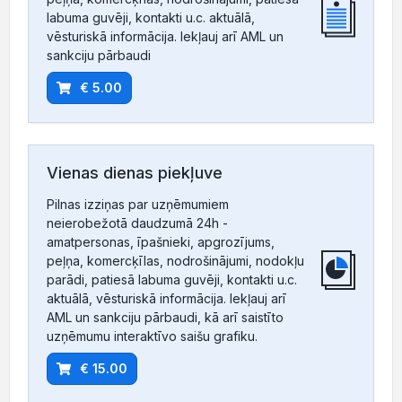
labuma guvēji, kontakti u.c. aktuālā,
vēsturiskā informācija. Iekļauj arī AML un
sankciju pārbaudi
€ 5.00
Vienas dienas piekļuve
Pilnas izziņas par uzņēmumiem
neierobežotā daudzumā 24h -
amatpersonas, īpašnieki, apgrozījums,
peļņa, komercķīlas, nodrošinājumi, nodokļu
parādi, patiesā labuma guvēji, kontakti u.c.
aktuālā, vēsturiskā informācija. Iekļauj arī
AML un sankciju pārbaudi, kā arī saistīto
uzņēmumu interaktīvo saišu grafiku.
€ 15.00