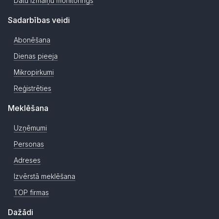
Datu izmaiņu monitorings
Sadarbības veidi
Abonēšana
Dienas pieeja
Mikropirkumi
Reģistrēties
Meklēšana
Uzņēmumi
Personas
Adreses
Izvērstā meklēšana
TOP firmas
Dažādi