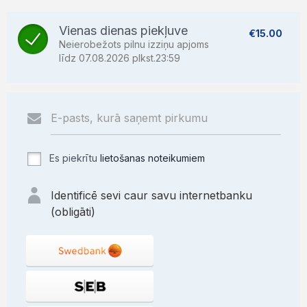
Vienas dienas piekļuve
€15.00
Neierobežots pilnu izziņu apjoms
līdz 07.08.2026 plkst.23:59
Es piekrītu
lietošanas noteikumiem
Identificē sevi caur savu internetbanku
(obligāti)