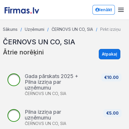
Ienākt
Sākums
Uzņēmumi
ČERNOVS UN CO, SIA
Pirkt izziņu
ČERNOVS UN CO, SIA
Ātrie norēķini
Atpakaļ
Gada pārskats 2025 +
€10.00
Pilna izziņa par
uzņēmumu
ČERNOVS UN CO, SIA
Pilna izziņa par
€5.00
uzņēmumu
ČERNOVS UN CO, SIA