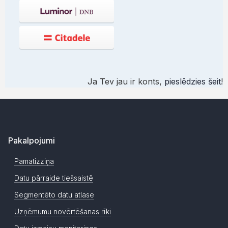
Ja Tev jau ir konts,
pieslēdzies šeit
!
Pakalpojumi
Pamatizziņa
Datu pārraide tiešsaistē
Segmentēto datu atlase
Uzņēmumu novērtēšanas rīki