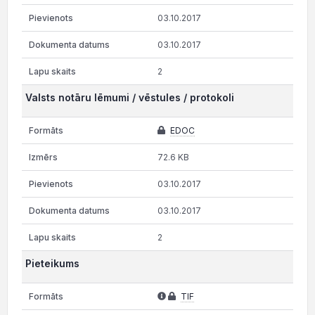
03.10.2017
03.10.2017
2
Valsts notāru lēmumi / vēstules / protokoli
EDOC
72.6 KB
03.10.2017
03.10.2017
2
Pieteikums
TIF