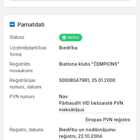
Pamatdati
Statuss
Aktīvs
Uzņēmējdarbības
Biedrība
forma
Reģistrēts
Biatlona klubs "ČEMPIONS"
nosaukums
Reģistrācijas
50008047961, 25.01.2000
numurs, datums
PVN numurs
Nav
Pārbaudīt VID tiešsaistē PVN
maksātājus
Eiropas PVN reģistrs
Reģistrs, datums
Biedrību un nodibinājumu
reģistrs, 22.10.2004