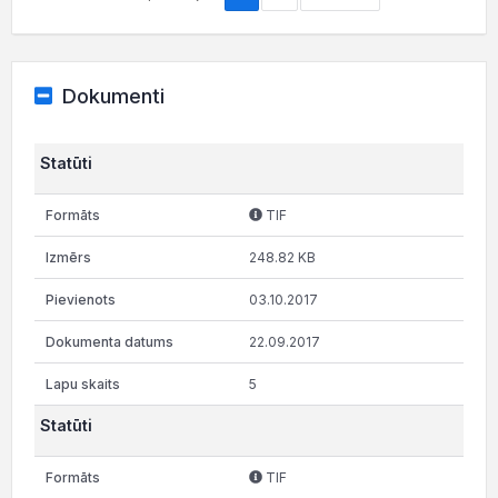
Dokumenti
Statūti
TIF
248.82 KB
03.10.2017
22.09.2017
5
Statūti
TIF