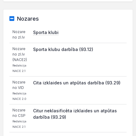
Nozares
Nozare
Sporta klubi
no zl.lv
Nozare
Sporta klubu darbība (93.12)
no zl.lv
(NACE2)
Redakcija
NACE 2.1
Nozare
Cita izklaides un atpūtas darbība (93.29)
no VID
Redakcija
NACE 2.0
Nozare
Citur neklasificēta izklaides un atpūtas
no CSP
darbība (93.29)
Redakcija
NACE 2.1