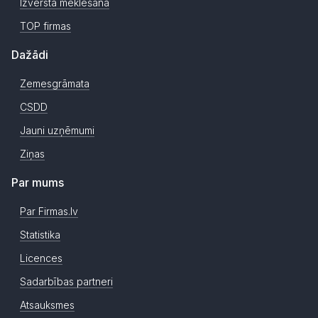
Izvērstā meklēšana
TOP firmas
Dažādi
Zemesgrāmata
CSDD
Jauni uzņēmumi
Ziņas
Par mums
Par Firmas.lv
Statistika
Licences
Sadarbības partneri
Atsauksmes