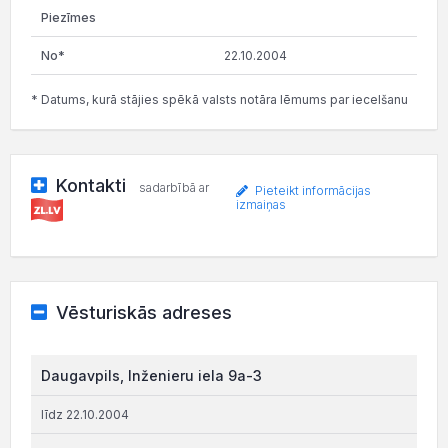
22.10.2004
* Datums, kurā stājies spēkā valsts notāra lēmums par iecelšanu
Kontakti
sadarbībā ar
Pieteikt informācijas
izmaiņas
Vēsturiskās adreses
Daugavpils, Inženieru iela 9a-3
līdz 22.10.2004