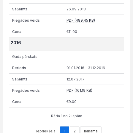
26.09.2018
PDF (489.45 KB)
€11.00
2016
Gada pārskats
01.01.2016 - 31.12.2016
12.07.2017
PDF (161.19 KB)
€9.00
Rāda 1 no 2 lapām
iepriekšējā
1
2
nākamā