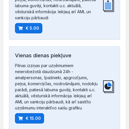
labuma guvēji, kontakti u.c. aktuālā,
vēsturiskā informācija. Iekļauj arī AML un
sankciju pārbaudi
€ 5.00
Vienas dienas piekļuve
Pilnas izziņas par uzņēmumiem
neierobežotā daudzumā 24h -
amatpersonas, īpašnieki, apgrozījums,
peļņa, komercķīlas, nodrošinājumi, nodokļu
parādi, patiesā labuma guvēji, kontakti u.c.
aktuālā, vēsturiskā informācija. Iekļauj arī
AML un sankciju pārbaudi, kā arī saistīto
uzņēmumu interaktīvo saišu grafiku.
€ 15.00