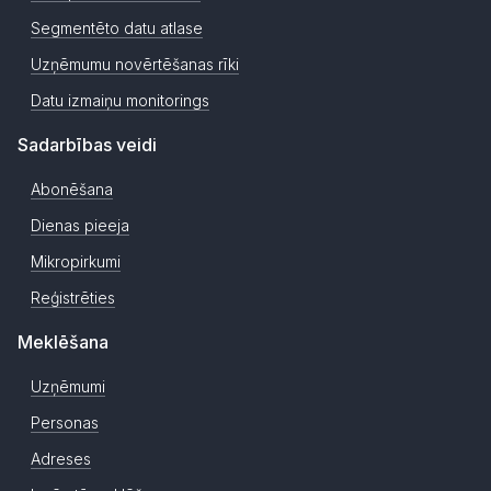
Segmentēto datu atlase
Uzņēmumu novērtēšanas rīki
Datu izmaiņu monitorings
Sadarbības veidi
Abonēšana
Dienas pieeja
Mikropirkumi
Reģistrēties
Meklēšana
Uzņēmumi
Personas
Adreses