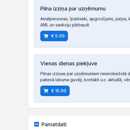
Pilna izziņa par uzņēmumu
Amatpersonas, īpašnieki, apgrozījums, peļņa, ko
AML un sankciju pārbaudi
€ 5.00
Vienas dienas piekļuve
Pilnas izziņas par uzņēmumiem neierobežotā d
patiesā labuma guvēji, kontakti u.c. aktuālā, vē
€ 15.00
Pamatdati