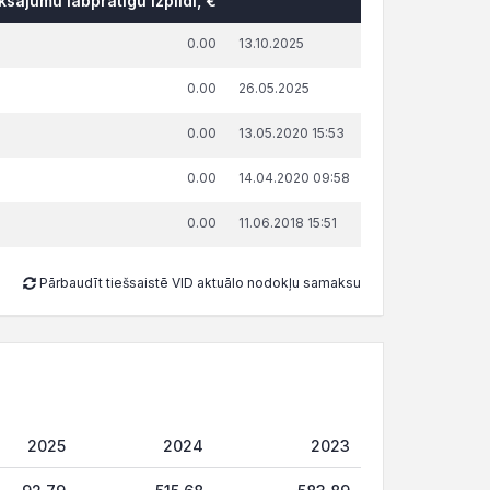
sājumu labprātīgu izpildi, €
0.00
13.10.2025
0.00
26.05.2025
0.00
13.05.2020 15:53
0.00
14.04.2020 09:58
0.00
11.06.2018 15:51
Pārbaudīt tiešsaistē VID aktuālo nodokļu samaksu
2025
2024
2023