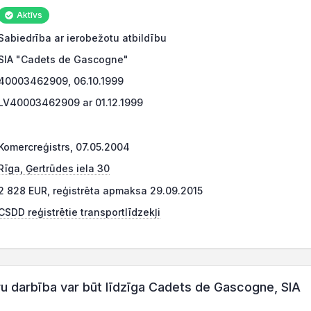
Aktīvs
Sabiedrība ar ierobežotu atbildību
SIA "Cadets de Gascogne"
40003462909, 06.10.1999
LV40003462909 ar 01.12.1999
Komercreģistrs, 07.05.2004
Rīga, Ģertrūdes iela 30
2 828 EUR, reģistrēta apmaksa 29.09.2015
CSDD reģistrētie transportlīdzekļi
darbība var būt līdzīga Cadets de Gascogne, SIA