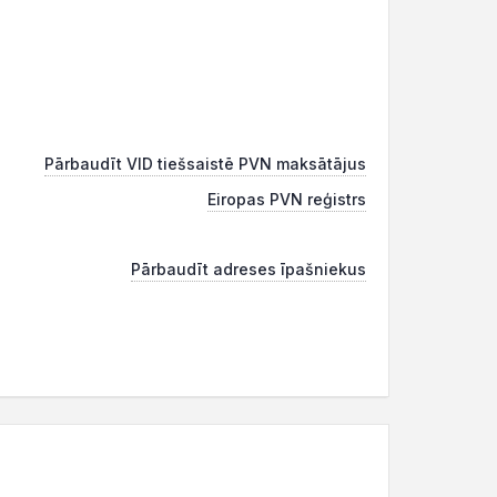
Pārbaudīt VID tiešsaistē PVN maksātājus
Eiropas PVN reģistrs
Pārbaudīt adreses īpašniekus