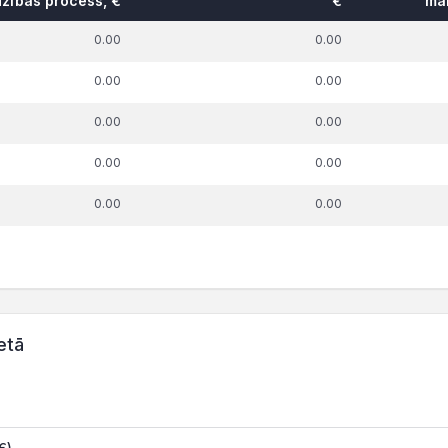
dzības process, €
€
mak
0.00
0.00
0.00
0.00
0.00
0.00
0.00
0.00
0.00
0.00
etā