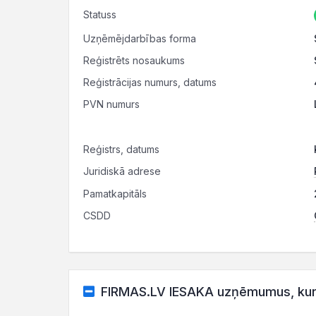
Statuss
Uzņēmējdarbības forma
Reģistrēts nosaukums
Reģistrācijas numurs, datums
PVN numurs
Reģistrs, datums
Juridiskā adrese
Pamatkapitāls
CSDD
FIRMAS.LV IESAKA uzņēmumus, kuru 