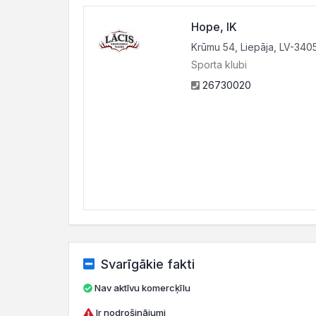
Hope, IK
Krūmu 54, Liepāja, LV-340
Sporta klubi
26730020
Svarīgākie fakti
Nav aktīvu komercķīlu
Ir nodrošinājumi