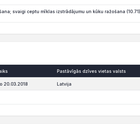
ana; svaigi ceptu mīklas izstrādājumu un kūku ražošana (10.71
aiks
Pastāvīgās dzīves vietas valsts
o 20.03.2018
Latvija