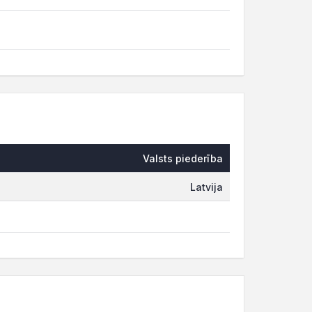
)
Valsts piederība
Latvija