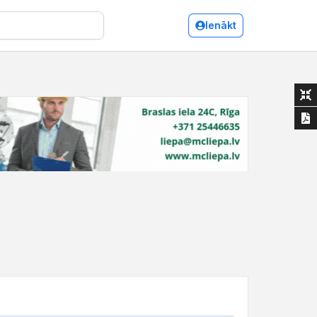
Ienākt