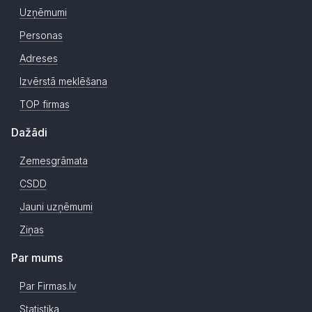
Uzņēmumi
Personas
Adreses
Izvērstā meklēšana
TOP firmas
Dažādi
Zemesgrāmata
CSDD
Jauni uzņēmumi
Ziņas
Par mums
Par Firmas.lv
Statistika