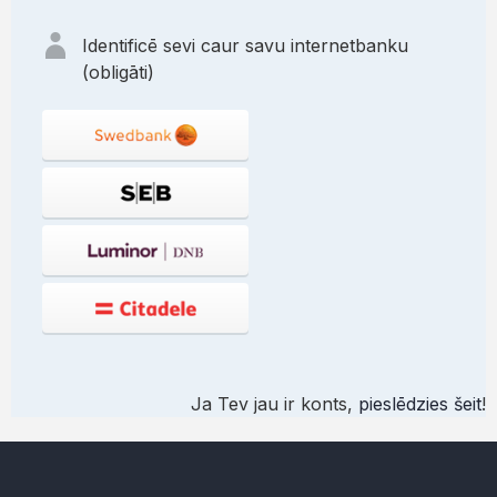
Identificē sevi caur savu internetbanku
(obligāti)
Ja Tev jau ir konts,
pieslēdzies šeit
!