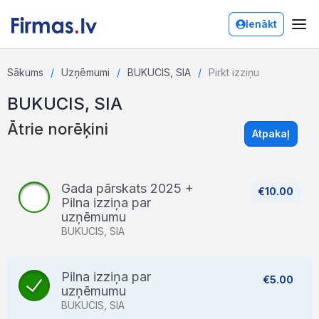
Ienākt
Sākums
Uzņēmumi
BUKUCIS, SIA
Pirkt izziņu
BUKUCIS, SIA
Ātrie norēķini
Atpakaļ
Gada pārskats 2025 +
€10.00
Pilna izziņa par
uzņēmumu
BUKUCIS, SIA
Pilna izziņa par
€5.00
uzņēmumu
BUKUCIS, SIA