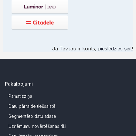
Ja Tev jau ir konts,
pieslēdzies šeit
!
Pakalpojumi
Pamatizziņa
Datu pārraide tiešsaistē
Segmentēto datu atlase
Uzņēmumu novērtēšanas rīki