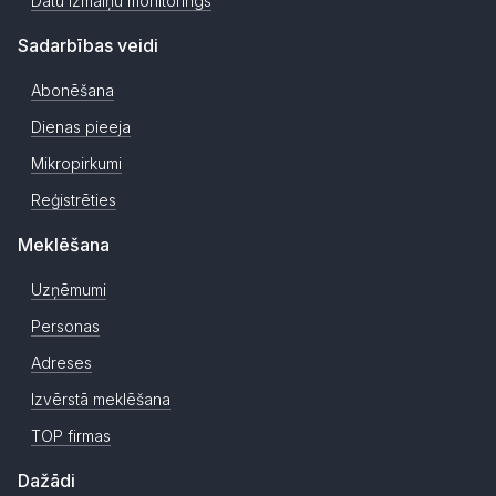
Datu izmaiņu monitorings
Sadarbības veidi
Abonēšana
Dienas pieeja
Mikropirkumi
Reģistrēties
Meklēšana
Uzņēmumi
Personas
Adreses
Izvērstā meklēšana
TOP firmas
Dažādi