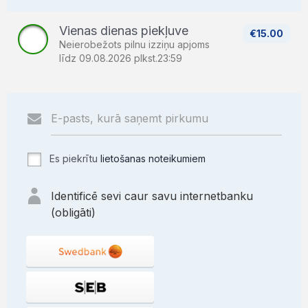
Vienas dienas piekļuve
€15.00
Neierobežots pilnu izziņu apjoms
līdz 09.08.2026 plkst.23:59
Es piekrītu
lietošanas noteikumiem
Identificē sevi caur savu internetbanku
(obligāti)