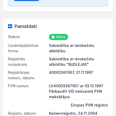
Pamatdati
Statuss
Aktīvs
Uzņēmējdarbības
Sabiedrība ar ierobežotu
forma
atbildību
Reģistrēts
Sabiedrība ar ierobežotu
nosaukums
atbildību "BUDLEJAS"
Reģistrācijas
40003367657, 21.11.1997
numurs, datums
PVN numurs
LV40003367657 ar 03.12.1997
Pārbaudīt VID tiešsaistē PVN
maksātājus
Eiropas PVN reģistrs
Reģistrs, datums
Komercreģistrs, 24.11.2004