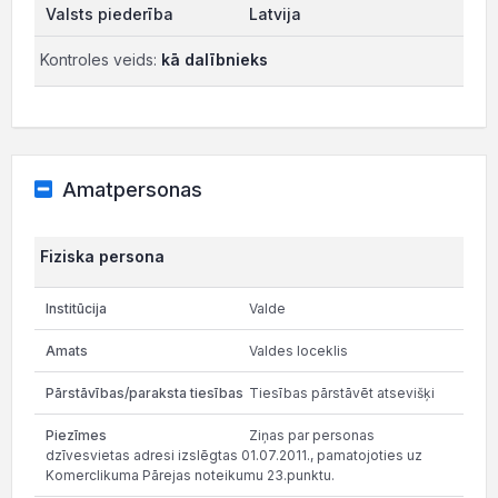
Latvija
Kontroles veids:
kā dalībnieks
Amatpersonas
Fiziska persona
Valde
Valdes loceklis
Tiesības pārstāvēt atsevišķi
Ziņas par personas
dzīvesvietas adresi izslēgtas 01.07.2011., pamatojoties uz
Komerclikuma Pārejas noteikumu 23.punktu.