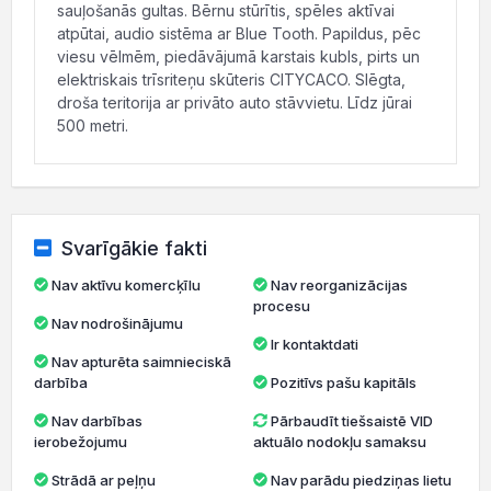
sauļošanās gultas. Bērnu stūrītis, spēles aktīvai
atpūtai, audio sistēma ar Blue Tooth. Papildus, pēc
viesu vēlmēm, piedāvājumā karstais kubls, pirts un
elektriskais trīsriteņu skūteris CITYCACO. Slēgta,
droša teritorija ar privāto auto stāvvietu. Līdz jūrai
500 metri.
Svarīgākie fakti
Nav aktīvu komercķīlu
Nav reorganizācijas
procesu
Nav nodrošinājumu
Ir kontaktdati
Nav apturēta saimnieciskā
darbība
Pozitīvs pašu kapitāls
Nav darbības
Pārbaudīt tiešsaistē VID
ierobežojumu
aktuālo nodokļu samaksu
Strādā ar peļņu
Nav parādu piedziņas lietu