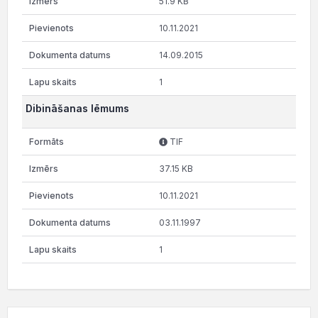
51.9 KB
10.11.2021
14.09.2015
1
Dibināšanas lēmums
TIF
37.15 KB
10.11.2021
03.11.1997
1