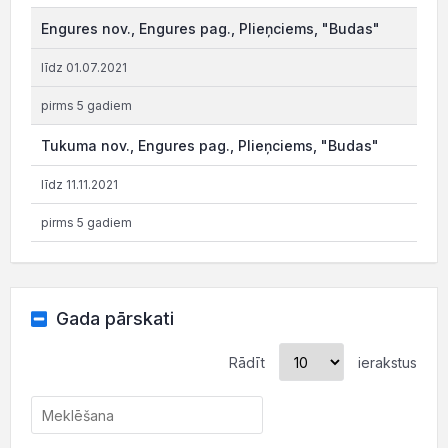
Engures nov., Engures pag., Plieņciems, "Budas"
līdz 01.07.2021
pirms 5 gadiem
Tukuma nov., Engures pag., Plieņciems, "Budas"
līdz 11.11.2021
pirms 5 gadiem
Gada pārskati
Rādīt
ierakstus