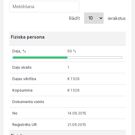
Rādīt
ierakstus
Fiziska persona
50 %
1
€ 1 529
€ 1 529
14.09.2015
21.09.2015