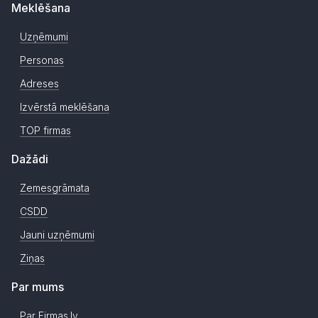
Meklēšana
Uzņēmumi
Personas
Adreses
Izvērstā meklēšana
TOP firmas
Dažādi
Zemesgrāmata
CSDD
Jauni uzņēmumi
Ziņas
Par mums
Par Firmas.lv