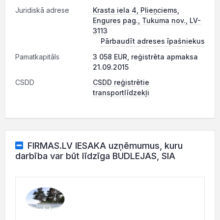
Juridiskā adrese
Krasta iela 4, Plieņciems,
Engures pag., Tukuma nov., LV-
3113
Pārbaudīt adreses īpašniekus
Pamatkapitāls
3 058 EUR, reģistrēta apmaksa
21.09.2015
CSDD
CSDD reģistrētie
transportlīdzekļi
FIRMAS.LV IESAKA uzņēmumus, kuru
darbība var būt līdzīga BUDLEJAS, SIA