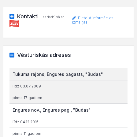
Kontakti
sadarbībā ar
Pieteikt informācijas
izmaiņas
Vēsturiskās adreses
Tukuma rajons, Engures pagasts, "Budas"
līdz 03.07.2009
pirms 17 gadiem
Engures nov., Engures pag., "Budas"
līdz 04.12.2015
pirms 11 gadiem