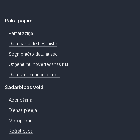
Pakalpojumi
Pamatizziņa
Datu pārraide tiešsaistē
Segmentēto datu atlase
Uzņēmumu novērtēšanas rīki
Datu izmaiņu monitorings
Sadarbības veidi
Abonēšana
Dienas pieeja
Mikropirkumi
Reģistrēties