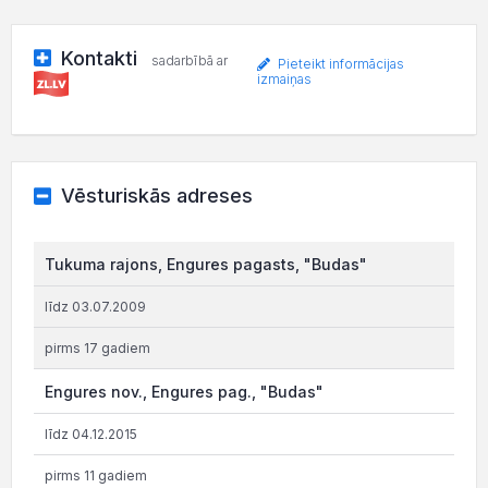
Kontakti
sadarbībā ar
Pieteikt informācijas
izmaiņas
Vēsturiskās adreses
Tukuma rajons, Engures pagasts, "Budas"
līdz 03.07.2009
pirms 17 gadiem
Engures nov., Engures pag., "Budas"
līdz 04.12.2015
pirms 11 gadiem