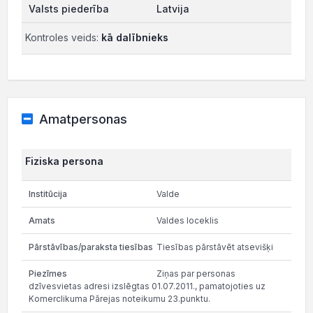
Latvija
Kontroles veids:
kā dalībnieks
Amatpersonas
Fiziska persona
Valde
Valdes loceklis
Tiesības pārstāvēt atsevišķi
Ziņas par personas
dzīvesvietas adresi izslēgtas 01.07.2011., pamatojoties uz
Komerclikuma Pārejas noteikumu 23.punktu.