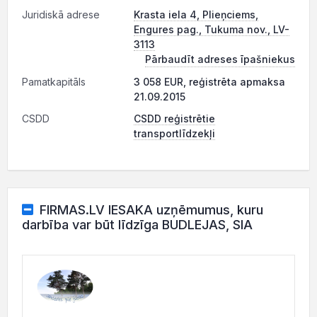
Juridiskā adrese
Krasta iela 4, Plieņciems,
Engures pag., Tukuma nov., LV-
3113
Pārbaudīt adreses īpašniekus
Pamatkapitāls
3 058 EUR, reģistrēta apmaksa
21.09.2015
CSDD
CSDD reģistrētie
transportlīdzekļi
FIRMAS.LV IESAKA uzņēmumus, kuru
darbība var būt līdzīga BUDLEJAS, SIA