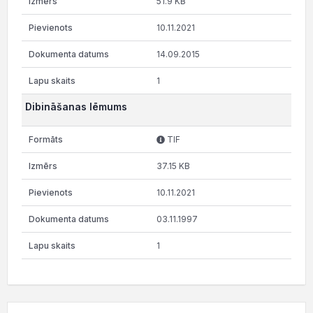
51.9 KB
10.11.2021
14.09.2015
1
Dibināšanas lēmums
TIF
37.15 KB
10.11.2021
03.11.1997
1