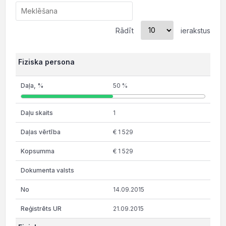
Rādīt
ierakstus
Fiziska persona
50 %
1
€ 1 529
€ 1 529
14.09.2015
21.09.2015