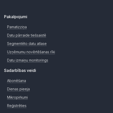
Pakalpojumi
Pamatizziņa
Datu pārraide tiešsaistē
Segmentēto datu atlase
Uzņēmumu novērtēšanas rīki
Datu izmaiņu monitorings
Sadarbības veidi
Abonēšana
Dienas pieeja
Mikropirkumi
Reģistrēties