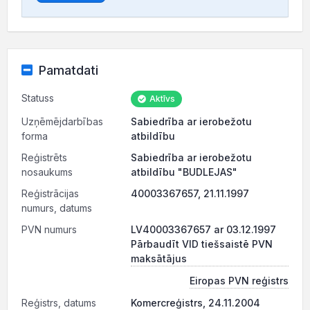
Pamatdati
Statuss
Aktīvs
Uzņēmējdarbības
Sabiedrība ar ierobežotu
forma
atbildību
Reģistrēts
Sabiedrība ar ierobežotu
nosaukums
atbildību "BUDLEJAS"
Reģistrācijas
40003367657, 21.11.1997
numurs, datums
PVN numurs
LV40003367657 ar 03.12.1997
Pārbaudīt VID tiešsaistē PVN
maksātājus
Eiropas PVN reģistrs
Reģistrs, datums
Komercreģistrs, 24.11.2004