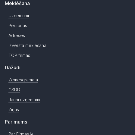
Meklēšana
Uzņēmumi
Personas
Adreses
Izvērstā meklēšana
TOP firmas
Dažādi
Zemesgrāmata
CSDD
Jauni uzņēmumi
Ziņas
Par mums
Par Firmas.lv