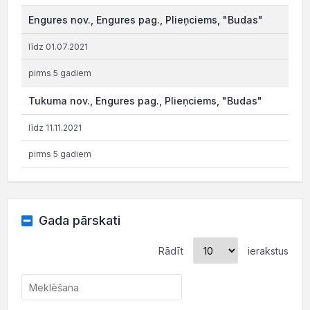
Engures nov., Engures pag., Plieņciems, "Budas"
līdz 01.07.2021
pirms 5 gadiem
Tukuma nov., Engures pag., Plieņciems, "Budas"
līdz 11.11.2021
pirms 5 gadiem
Gada pārskati
Rādīt
ierakstus