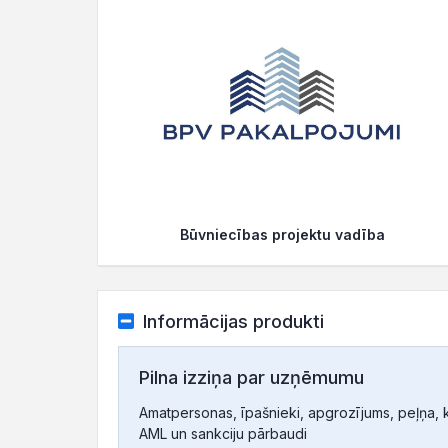
Būvniecības projektu vadība
Informācijas produkti
Pilna izziņa par uzņēmumu
Amatpersonas, īpašnieki, apgrozījums, peļņa, ko
AML un sankciju pārbaudi