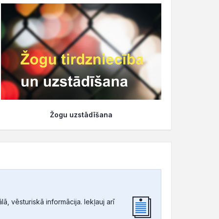
Žogu uzstādīšana
, vēsturiskā informācija. Iekļauj arī