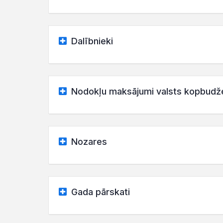
Dalībnieki
Nodokļu maksājumi valsts kopbudž
Nozares
Gada pārskati