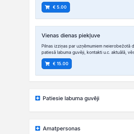
€ 5.00
Vienas dienas piekļuve
Pilnas izziņas par uzņēmumiem neierobežotā d
patiesā labuma guvēji, kontakti u.c. aktuālā, vē
€ 15.00
Patiesie labuma guvēji
Amatpersonas