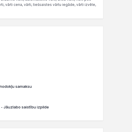
i, vārti cena, vārti, tiešsaistes vārtu iegāde, vārti izvēle,
o nodokļu samaksu
 - Jāuzlabo saistību izpilde