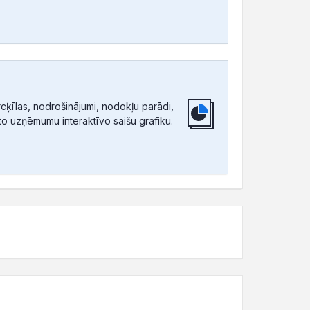
ķīlas, nodrošinājumi, nodokļu parādi,
tīto uzņēmumu interaktīvo saišu grafiku.