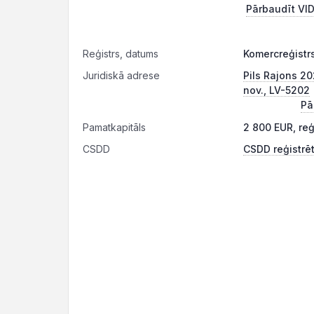
Pārbaudīt VID
Reģistrs, datums
Komercreģistrs
Juridiskā adrese
Pils Rajons 20
nov., LV-5202
Pā
Pamatkapitāls
2 800 EUR, re
CSDD
CSDD reģistrēt