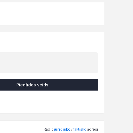
Piegādes veids
Rādīt
juridisko
/
faktisko
adresi