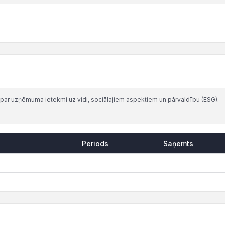
par uzņēmuma ietekmi uz vidi, sociālajiem aspektiem un pārvaldību (ESG).
Periods
Saņemts