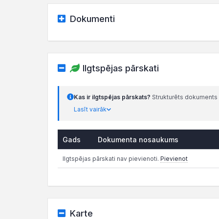
Dokumenti
Ilgtspējas pārskati
Kas ir ilgtspējas pārskats?
Strukturēts dokuments 
Lasīt vairāk
Gads
Dokumenta nosaukums
Ilgtspējas pārskati nav pievienoti.
Pievienot
Karte