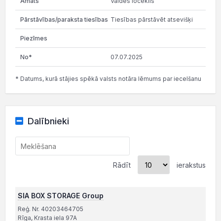
Valdes loceklis
Tiesības pārstāvēt atsevišķi
07.07.2025
* Datums, kurā stājies spēkā valsts notāra lēmums par iecelšanu
Dalībnieki
Rādīt
ierakstus
SIA BOX STORAGE Group
Reģ. Nr. 40203464705
Rīga, Krasta iela 97A