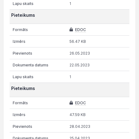
1
Pieteikums
EDOC
56.47 KB
26.05.2023
22.05.2023
1
Pieteikums
EDOC
47.59 KB
28.04.2023
25.04.2023