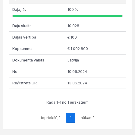
100 %
10 028
€ 100
€ 1 002 800
Latvija
10.06.2024
13.06.2024
Rāda 1–1 no 1 ierakstiem
iepriekšējā
1
nākamā