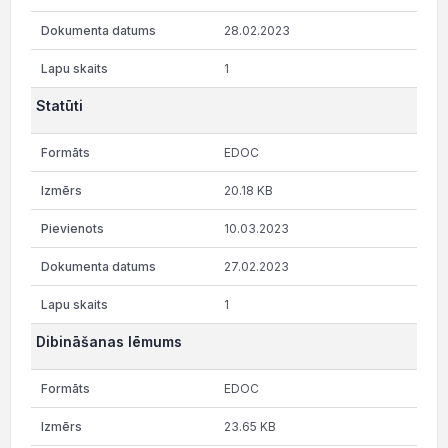
28.02.2023
1
Statūti
EDOC
20.18 KB
10.03.2023
27.02.2023
1
Dibināšanas lēmums
EDOC
23.65 KB