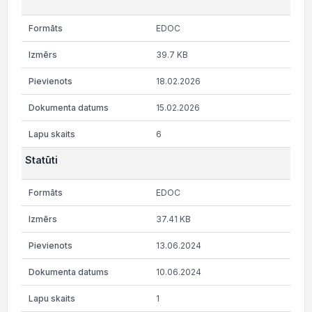
EDOC
39.7 KB
18.02.2026
15.02.2026
6
Statūti
EDOC
37.41 KB
13.06.2024
10.06.2024
1