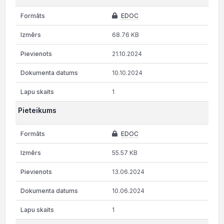
EDOC
68.76 KB
21.10.2024
10.10.2024
1
Pieteikums
EDOC
55.57 KB
13.06.2024
10.06.2024
1