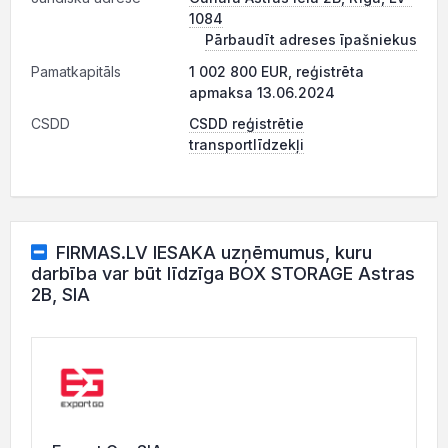
1084
Pārbaudīt adreses īpašniekus
Pamatkapitāls
1 002 800 EUR, reģistrēta
apmaksa 13.06.2024
CSDD
CSDD reģistrētie
transportlīdzekļi
FIRMAS.LV IESAKA uzņēmumus, kuru
darbība var būt līdzīga BOX STORAGE Astras
2B, SIA