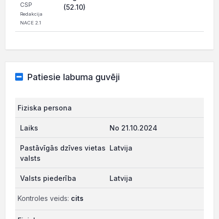
CSP
(52.10)
Redakcija
NACE 2.1
Patiesie labuma guvēji
Fiziska persona
No 21.10.2024
Latvija
Latvija
Kontroles veids:
cits