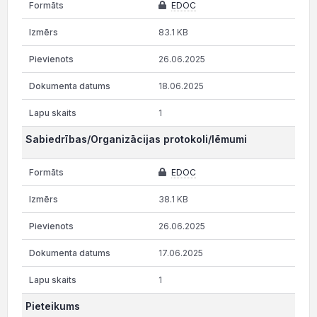
EDOC
83.1 KB
26.06.2025
18.06.2025
1
Sabiedrības/Organizācijas protokoli/lēmumi
EDOC
38.1 KB
26.06.2025
17.06.2025
1
Pieteikums