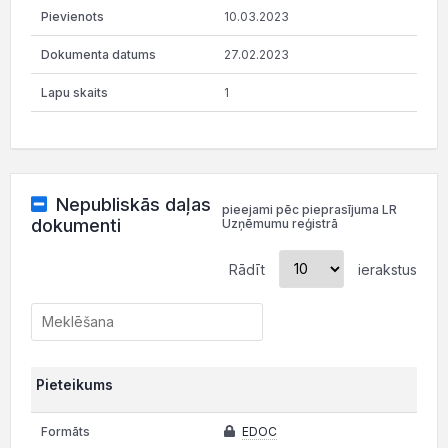
10.03.2023
27.02.2023
1
Nepubliskās daļas
pieejami pēc pieprasījuma LR
dokumenti
Uzņēmumu reģistrā
Rādīt
ierakstus
Pieteikums
EDOC