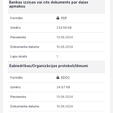
Bankas izziņas vai cits dokuments par daļas
apmaksu
PDF
234.58 KB
13.06.2024
10.06.2024
1
Sabiedrības/Organizācijas protokoli/lēmumi
EDOC
34.67 KB
13.06.2024
10.06.2024