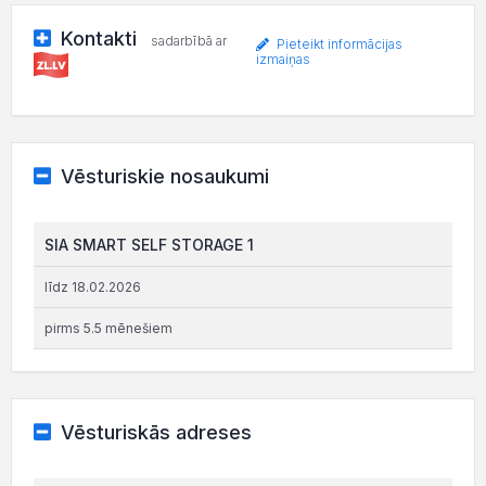
Kontakti
sadarbībā ar
Pieteikt informācijas
izmaiņas
Vēsturiskie nosaukumi
SIA SMART SELF STORAGE 1
līdz 18.02.2026
pirms 5.5 mēnešiem
Vēsturiskās adreses