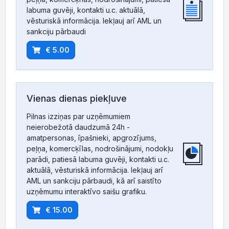
labuma guvēji, kontakti u.c. aktuālā,
vēsturiskā informācija. Iekļauj arī AML un
sankciju pārbaudi
€ 5.00
Vienas dienas piekļuve
Pilnas izziņas par uzņēmumiem
neierobežotā daudzumā 24h -
amatpersonas, īpašnieki, apgrozījums,
peļņa, komercķīlas, nodrošinājumi, nodokļu
parādi, patiesā labuma guvēji, kontakti u.c.
aktuālā, vēsturiskā informācija. Iekļauj arī
AML un sankciju pārbaudi, kā arī saistīto
uzņēmumu interaktīvo saišu grafiku.
€ 15.00